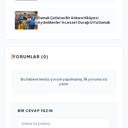
Damak Çatlatan Bir Ankara Hikâyesi
Aydınlıkevler’in Lezzet Durağı Urfa Damak
YORUMLAR (0)
Bu habere henüz yorum yapılmamış. İlk yorumu siz
yazın.
BIR CEVAP YAZIN