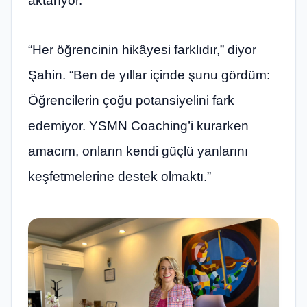
aktarıyor.
“Her öğrencinin hikâyesi farklıdır,” diyor
Şahin. “Ben de yıllar içinde şunu gördüm:
Öğrencilerin çoğu potansiyelini fark
edemiyor. YSMN Coaching’i kurarken
amacım, onların kendi güçlü yanlarını
keşfetmelerine destek olmaktı.”