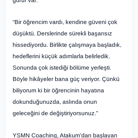
gurur var:
“Bir öğrencim vardı, kendine güveni çok
düşüktü. Derslerinde sürekli başarısız
hissediyordu. Birlikte çalışmaya başladık,
hedeflerini küçük adımlarla belirledik.
Sonunda çok istediği bölüme yerleşti.
Böyle hikâyeler bana güç veriyor. Çünkü
biliyorum ki bir öğrencinin hayatına
dokunduğunuzda, aslında onun
geleceğini de değiştiriyorsunuz.”
YSMN Coaching, Atakum’dan başlayan