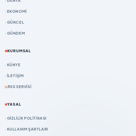
DÜNYA
EKONOMİ
GÜNCEL
GÜNDEM
KURUMSAL
KÜNYE
İLETIŞIM
RSS SERVISI
YASAL
GIZLILIK POLITIKASI
KULLANIM ŞARTLARI