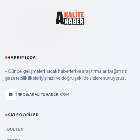
HAKKIMIZDA
- Güncel gelişmeleri, sıcak haberleri ve araştırmaları bağımsız
gazetecilik ilkeleriyle hızlı ve doğru şekilde sizlere sunuyoruz.
INFO@AKALITEHABER.COM
KATEGORILER
BÜLTEN