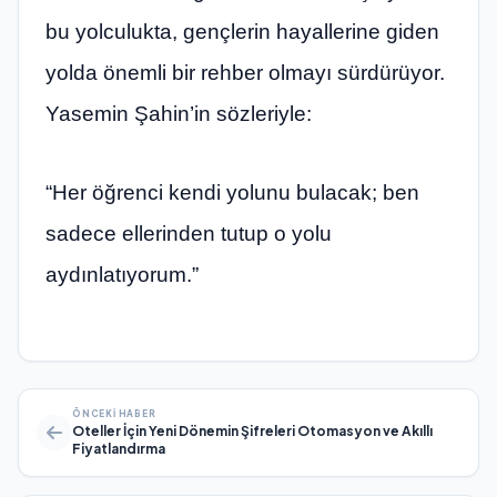
bu yolculukta, gençlerin hayallerine giden
yolda önemli bir rehber olmayı sürdürüyor.
Yasemin Şahin’in sözleriyle:
“Her öğrenci kendi yolunu bulacak; ben
sadece ellerinden tutup o yolu
aydınlatıyorum.”
ÖNCEKI HABER
Oteller İçin Yeni Dönemin Şifreleri Otomasyon ve Akıllı
Fiyatlandırma