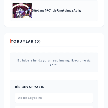
Dürdane 1901’de Unutulmaz Açılış
YORUMLAR (0)
Bu habere henüz yorum yapılmamış. İlk yorumu siz
yazın.
BIR CEVAP YAZIN