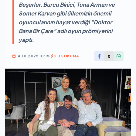
Beşerler, Burcu Binici, Tuna Arman ve
Somer Karvan gibi ülkemizin önemli
oyuncularının hayat verdiği “Doktor
Bana Bir Çare” adlı oyun prömiyerini
yaptı.
X
14.10.2025 10:15
2 DK OKUMA