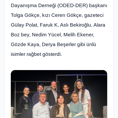
Dayanışma Derneği (ODED-DER) başkanı
Tolga Gökçe, kızı Ceren Gökçe, gazeteci
Gülay Polat, Faruk K, Aslı Bekiroğlu, Alara
Boz bey, Nedim Yücel, Melih Ekener,
Gözde Kaya, Derya Beşerler gibi ünlü
isimler rağbet gösterdi.