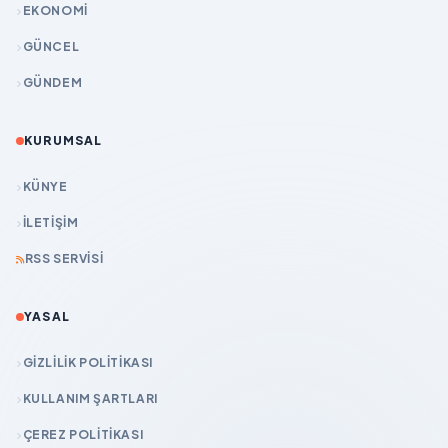
EKONOMİ
GÜNCEL
GÜNDEM
KURUMSAL
KÜNYE
İLETIŞIM
RSS SERVISI
YASAL
GIZLILIK POLITIKASI
KULLANIM ŞARTLARI
ÇEREZ POLITIKASI