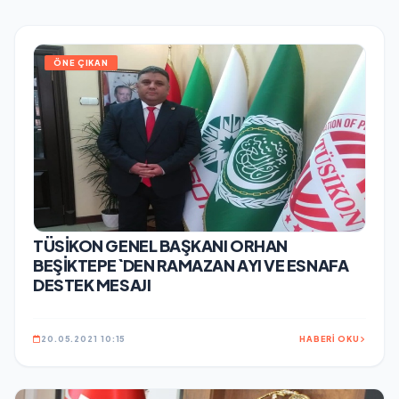
ÖNE ÇIKAN
TÜSİKON GENEL BAŞKANI ORHAN
BEŞİKTEPE`DEN RAMAZAN AYI VE ESNAFA
DESTEK MESAJI
20.05.2021 10:15
HABERİ OKU