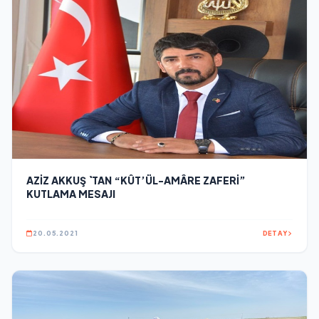
AZİZ AKKUŞ `TAN “KÛT’ÜL-AMÂRE ZAFERİ”
KUTLAMA MESAJI
20.05.2021
DETAY