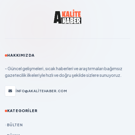
HAKKIMIZDA
- Güncel gelişmeleri, sıcak haberleri ve araştırmaları bağımsız
gazetecilik ilkeleriyle hızlı ve doğru şekilde sizlere sunuyoruz.
INFO@AKALITEHABER.COM
KATEGORILER
BÜLTEN