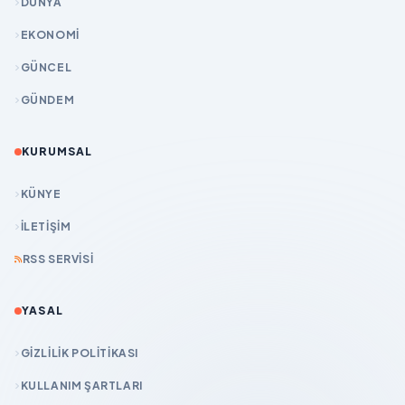
DÜNYA
EKONOMİ
GÜNCEL
GÜNDEM
KURUMSAL
KÜNYE
İLETIŞIM
RSS SERVISI
YASAL
GIZLILIK POLITIKASI
KULLANIM ŞARTLARI