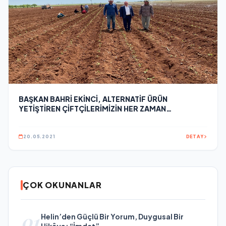
BAŞKAN BAHRİ EKİNCİ, ALTERNATİF ÜRÜN
YETİŞTİREN ÇİFTÇİLERİMİZİN HER ZAMAN
YANINDAYIZ
20.05.2021
DETAY
ÇOK OKUNANLAR
01
Helin’den Güçlü Bir Yorum, Duygusal Bir