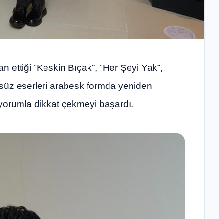
ettiği “Keskin Bıçak”, “Her Şeyi Yak”,
msüz eserleri arabesk formda yeniden
 yorumla dikkat çekmeyi başardı.