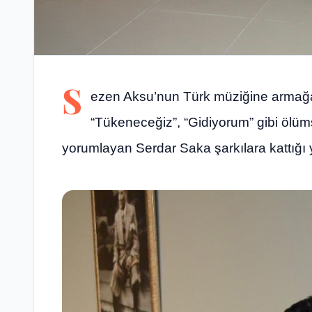
S
ezen Aksu’nun Türk müziğine armağan 
“Tükeneceğiz”, “Gidiyorum” gibi ölü
yorumlayan Serdar Saka şarkılara kattığı