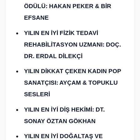
ÖDÜLÜ: HAKAN PEKER & BİR
EFSANE
YILIN EN İYİ FİZİK TEDAVİ
REHABİLİTASYON UZMANI: DOÇ.
DR. ERDAL DİLEKÇİ
YILIN DİKKAT ÇEKEN KADIN POP
SANATÇISI: AYÇAM & TOPUKLU
SESLERİ
YILIN EN İYİ DİŞ HEKİMİ: DT.
SONAY ÖZTAN GÖKHAN
YILIN EN İYİ DOĞALTAŞ VE