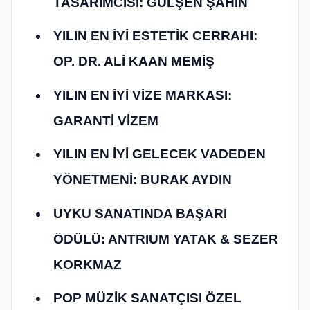
TASARIMCISI: GÜLŞEN ŞAHİN
YILIN EN İYİ ESTETİK CERRAHI:
OP. DR. ALİ KAAN MEMİŞ
YILIN EN İYİ VİZE MARKASI:
GARANTİ VİZEM
YILIN EN İYİ GELECEK VADEDEN
YÖNETMENİ: BURAK AYDIN
UYKU SANATINDA BAŞARI
ÖDÜLÜ: ANTRIUM YATAK & SEZER
KORKMAZ
POP MÜZİK SANATÇISI ÖZEL