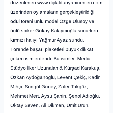
düzenlenen www.dijitaldunyaninenleri.com
üzerinden oylamaların gerçekleştirildiği
ödül töreni ünlü model Özge Ulusoy ve
ünlü spiker Gökay Kalaycıoğlu sunarken
kırmızı halıyı Yağmur Ayaz sundu.
Törende başarı plaketleri büyük dikkat
çeken isimlerdendi. Bu isimler: Media
Stüdyo İlker Uzunalan & Kürşad Karakuş,
Özkan Aydoğanoğlu, Levent Çekiç, Kadir
Mıhçı, Songül Güney, Zafer Tokgöz,
Mehmet Mert, Aysu Şahin, Şenol Adıoğlu,
Oktay Seven, Ali Dikmen, Ümit Ürün.