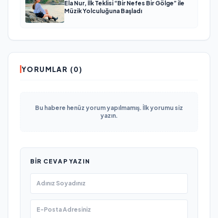
Ela Nur, İlk Teklisi “Bir Nefes Bir Gölge” ile
Müzik Yolculuğuna Başladı
YORUMLAR (0)
Bu habere henüz yorum yapılmamış. İlk yorumu siz
yazın.
BIR CEVAP YAZIN