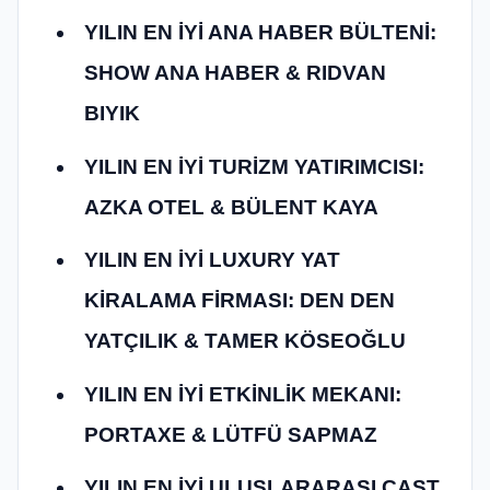
YILIN EN İYİ ANA HABER BÜLTENİ:
SHOW ANA HABER & RIDVAN
BIYIK
YILIN EN İYİ TURİZM YATIRIMCISI:
AZKA OTEL & BÜLENT KAYA
YILIN EN İYİ LUXURY YAT
KİRALAMA FİRMASI: DEN DEN
YATÇILIK & TAMER KÖSEOĞLU
YILIN EN İYİ ETKİNLİK MEKANI:
PORTAXE & LÜTFÜ SAPMAZ
YILIN EN İYİ ULUSLARARASI CAST