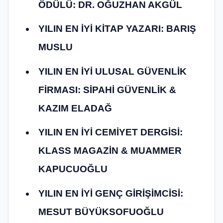
ÖDÜLÜ: DR. OĞUZHAN AKGÜL
YILIN EN İYİ KİTAP YAZARI: BARIŞ
MUSLU
YILIN EN İYİ ULUSAL GÜVENLİK
FİRMASI: SİPAHİ GÜVENLİK &
KAZIM ELADAĞ
YILIN EN İYİ CEMİYET DERGİSİ:
KLASS MAGAZİN & MUAMMER
KAPUCUOĞLU
YILIN EN İYİ GENÇ GİRİŞİMCİSİ:
MESUT BÜYÜKSOFUOĞLU