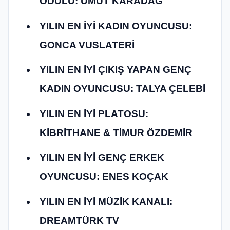
ÖDÜLÜ: UMUT KARADAĞ
YILIN EN İYİ KADIN OYUNCUSU:
GONCA VUSLATERİ
YILIN EN İYİ ÇIKIŞ YAPAN GENÇ
KADIN OYUNCUSU: TALYA ÇELEBİ
YILIN EN İYİ PLATOSU:
KİBRİTHANE & TİMUR ÖZDEMİR
YILIN EN İYİ GENÇ ERKEK
OYUNCUSU: ENES KOÇAK
YILIN EN İYİ MÜZİK KANALI:
DREAMTÜRK TV