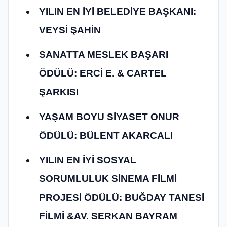
YILIN EN İYİ BELEDİYE BAŞKANI:
VEYSİ ŞAHİN
SANATTA MESLEK BAŞARI
ÖDÜLÜ: ERCİ E. & CARTEL
ŞARKISI
YAŞAM BOYU SİYASET ONUR
ÖDÜLÜ: BÜLENT AKARCALI
YILIN EN İYİ SOSYAL
SORUMLULUK SİNEMA FİLMİ
PROJESİ ÖDÜLÜ: BUĞDAY TANESİ
FİLMİ &AV. SERKAN BAYRAM