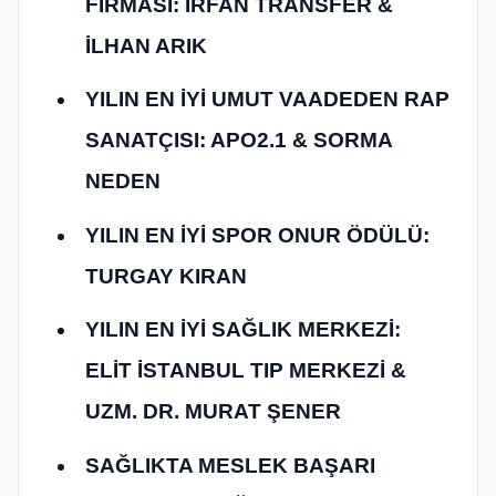
FİRMASI: İRFAN TRANSFER &
İLHAN ARIK
YILIN EN İYİ UMUT VAADEDEN RAP
SANATÇISI: APO2.1 & SORMA
NEDEN
YILIN EN İYİ SPOR ONUR ÖDÜLÜ:
TURGAY KIRAN
YILIN EN İYİ SAĞLIK MERKEZİ:
ELİT İSTANBUL TIP MERKEZİ &
UZM. DR. MURAT ŞENER
SAĞLIKTA MESLEK BAŞARI