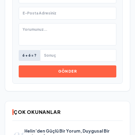
6 + 6 = ?
GÖNDER
ÇOK OKUNANLAR
01
Helin’den Güçlü Bir Yorum, Duygusal Bir