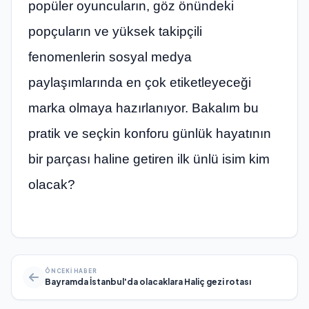
popüler oyuncuların, göz önündeki
popçuların ve yüksek takipçili
fenomenlerin sosyal medya
paylaşımlarında en çok etiketleyeceği
marka olmaya hazırlanıyor. Bakalım bu
pratik ve seçkin konforu günlük hayatının
bir parçası haline getiren ilk ünlü isim kim
olacak?
ÖNCEKI HABER
Bayramda İstanbul'da olacaklara Haliç gezi rotası