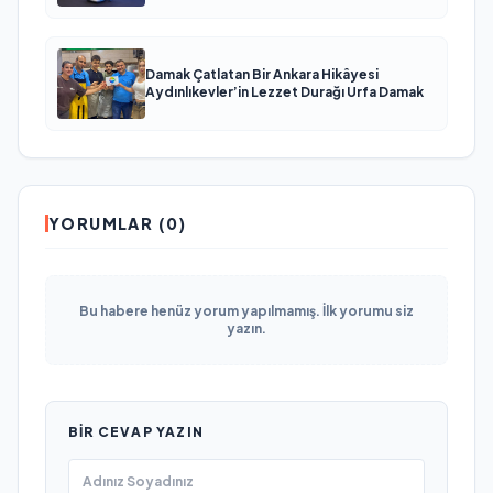
Damak Çatlatan Bir Ankara Hikâyesi
Aydınlıkevler’in Lezzet Durağı Urfa Damak
YORUMLAR (0)
Bu habere henüz yorum yapılmamış. İlk yorumu siz
yazın.
BIR CEVAP YAZIN