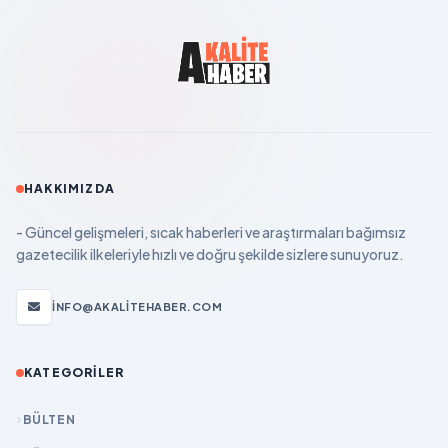
HAKKIMIZDA
- Güncel gelişmeleri, sıcak haberleri ve araştırmaları bağımsız
gazetecilik ilkeleriyle hızlı ve doğru şekilde sizlere sunuyoruz.
INFO@AKALITEHABER.COM
KATEGORILER
BÜLTEN