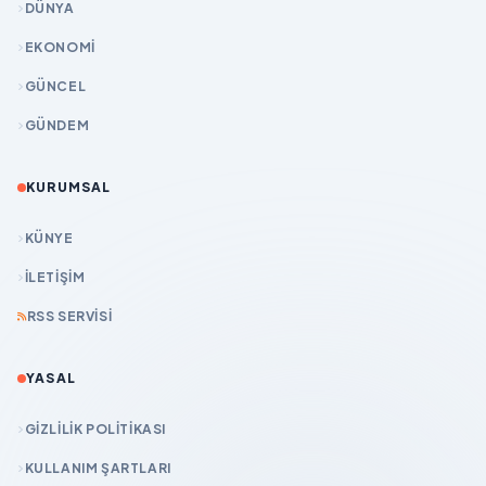
DÜNYA
EKONOMİ
GÜNCEL
GÜNDEM
KURUMSAL
KÜNYE
İLETIŞIM
RSS SERVISI
YASAL
GIZLILIK POLITIKASI
KULLANIM ŞARTLARI