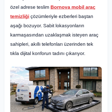
özel adrese teslim
Bornova mobil araç
temizliği
çözümleriyle ezberleri baştan
aşağı bozuyor. Sabit lokasyonların
karmaşasından uzaklaşmak isteyen araç
sahipleri, akıllı telefonları üzerinden tek
tıkla dijital konforun tadını çıkarıyor.