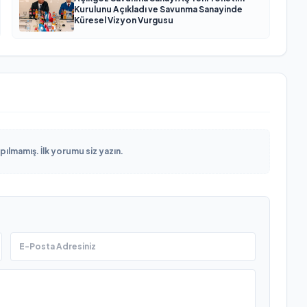
Kurulunu Açıkladı ve Savunma Sanayinde
Küresel Vizyon Vurgusu
lmamış. İlk yorumu siz yazın.