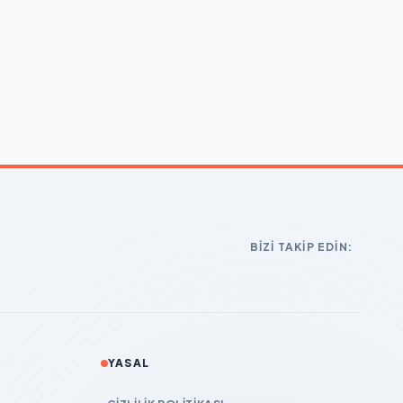
BIZI TAKIP EDIN:
YASAL