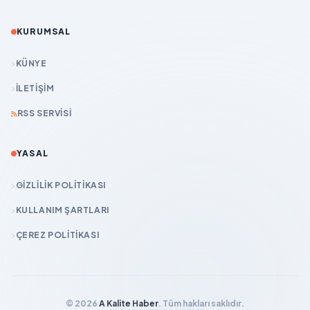
KURUMSAL
KÜNYE
İLETIŞIM
RSS SERVISI
YASAL
GIZLILIK POLITIKASI
KULLANIM ŞARTLARI
ÇEREZ POLITIKASI
© 2026
A Kalite Haber
. Tüm hakları saklıdır.