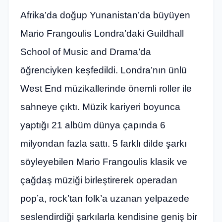
Afrika’da doğup Yunanistan’da büyüyen
Mario Frangoulis Londra’daki Guildhall
School of Music and Drama’da
öğrenciyken keşfedildi. Londra’nın ünlü
West End müzikallerinde önemli roller ile
sahneye çıktı. Müzik kariyeri boyunca
yaptığı 21 albüm dünya çapında 6
milyondan fazla sattı. 5 farklı dilde şarkı
söyleyebilen Mario Frangoulis klasik ve
çağdaş müziği birleştirerek operadan
pop’a, rock’tan folk’a uzanan yelpazede
seslendirdiği şarkılarla kendisine geniş bir