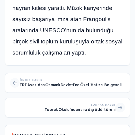
hayran kitlesi yarattı. Müzik kariyerinde
sayısız başarıya imza atan Frangoulis
aralarında UNESCO’nun da bulunduğu
birçok sivil toplum kuruluşuyla ortak sosyal
sorumluluk çalışmaları yaptı.
ÖNCEKI HABER
TRT Avaz’dan Osmanlı Devleti’ne Özel ‘Hafıza’ Belgeseli
SONRAKI HABER
Toprak Okulu’ndan sıra dışı ödül töreni