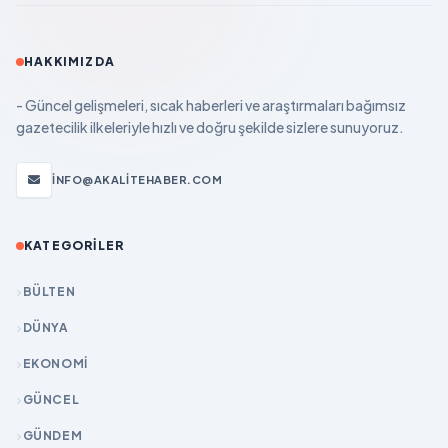
HAKKIMIZDA
- Güncel gelişmeleri, sıcak haberleri ve araştırmaları bağımsız
gazetecilik ilkeleriyle hızlı ve doğru şekilde sizlere sunuyoruz.
INFO@AKALITEHABER.COM
KATEGORILER
BÜLTEN
DÜNYA
EKONOMİ
GÜNCEL
GÜNDEM