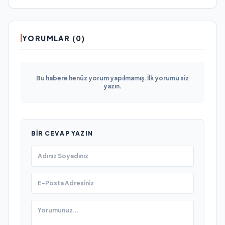
YORUMLAR (0)
Bu habere henüz yorum yapılmamış. İlk yorumu siz
yazın.
BIR CEVAP YAZIN