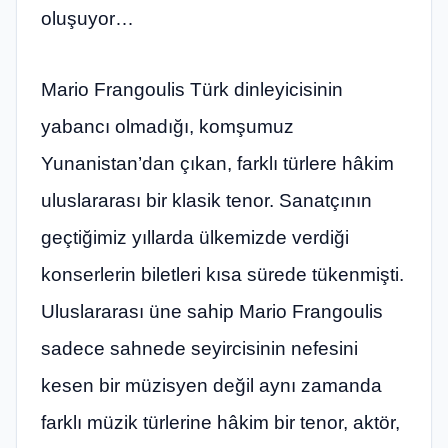
oluşuyor…
Mario Frangoulis Türk dinleyicisinin
yabancı olmadığı, komşumuz
Yunanistan’dan çıkan, farklı türlere hâkim
uluslararası bir klasik tenor. Sanatçını
n
ge
çtiğimiz yıllarda ülkemizde verdiği
konserlerin biletleri kısa sürede tükenmişti.
Uluslararası üne sahip Mario Frangoulis
sadece sahnede seyircisinin nefesini
kesen bir müzisyen değil aynı zamanda
farklı müzik türlerine hâkim bir tenor, akt
ö
r,