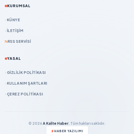
KURUMSAL
KÜNYE
İLETIŞIM
RSS SERVISI
YASAL
GIZLILIK POLITIKASI
KULLANIM ŞARTLARI
ÇEREZ POLITIKASI
© 2026
A Kalite Haber
. Tüm hakları saklıdır.
HABER YAZILIMI