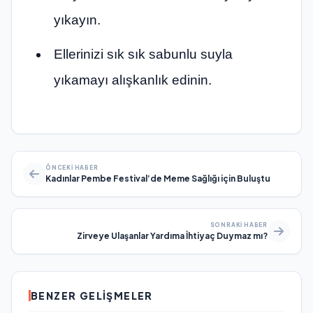
yıkayın.
Ellerinizi sık sık sabunlu suyla
yıkamayı alışkanlık edinin.
ÖNCEKI HABER
Kadınlar Pembe Festival’de Meme Sağlığı için Buluştu
SONRAKI HABER
Zirveye Ulaşanlar Yardıma İhtiyaç Duymaz mı?
BENZER GELIŞMELER