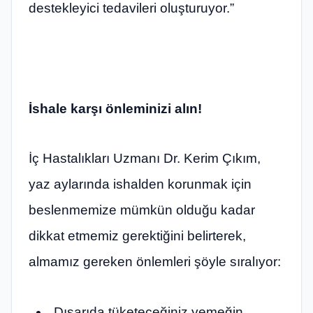
destekleyici tedavileri oluşturuyor.”
İshale karşı önleminizi alın!
İç Hastalıkları Uzmanı Dr. Kerim Çıkım,
yaz aylarında ishalden korunmak için
beslenmemize mümkün olduğu kadar
dikkat etmemiz gerektiğini belirterek,
almamız gereken önlemleri şöyle sıralıyor:
Dışarıda tüketeceğiniz yemeğin