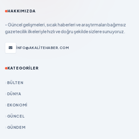
HAKKIMIZDA
- Güncel gelişmeleri, sıcak haberleri ve araştırmaları bağımsız
gazetecilik ilkeleriyle hızlı ve doğru şekilde sizlere sunuyoruz.
INFO@AKALITEHABER.COM
KATEGORILER
BÜLTEN
DÜNYA
EKONOMİ
GÜNCEL
GÜNDEM