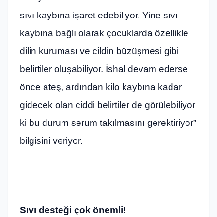
sıvı kaybına işaret edebiliyor. Yine sıvı
kaybına bağlı olarak çocuklarda özellikle
dilin kuruması ve cildin büzüşmesi gibi
belirtiler oluşabiliyor. İshal devam ederse
önce ateş, ardından kilo kaybına kadar
gidecek olan ciddi belirtiler de görülebiliyor
ki bu durum serum takılmasını gerektiriyor”
bilgisini veriyor.
Sıvı desteği çok önemli!