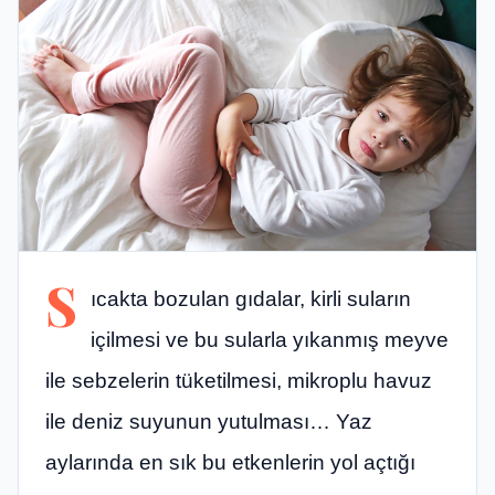
S
ıcakta bozulan gıdalar, kirli suların
içilmesi ve bu sularla yıkanmış meyve
ile sebzelerin tüketilmesi, mikroplu havuz
ile deniz suyunun yutulması… Yaz
aylarında en sık bu etkenlerin yol açtığı