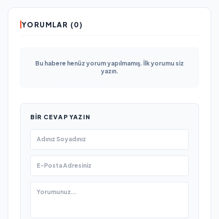
YORUMLAR (0)
Bu habere henüz yorum yapılmamış. İlk yorumu siz
yazın.
BIR CEVAP YAZIN