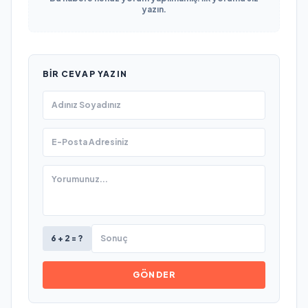
yazın.
BIR CEVAP YAZIN
6 + 2 = ?
GÖNDER