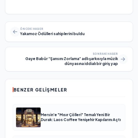
ÖNCEKI HABER
Yakamoz Ödülleri sahiplerini buldu
SONRAKI HABER
Gaye Babür “Şansını Zorlama” adlı şarkısıyla müzik
dünyasına iddialı bir giriş yap
BENZER GELIŞMELER
Mersin'e "Mısır Çölleri" Temalı Yeni Bir
Durak: Laos Coffee Yenişehir Kapılarını Açtı