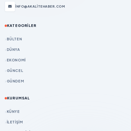
INFO@AKALITEHABER.COM
KATEGORILER
BÜLTEN
DÜNYA
EKONOMİ
GÜNCEL
GÜNDEM
KURUMSAL
KÜNYE
İLETIŞIM