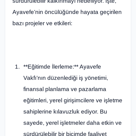
sürdürülebilir kalkınmayı hedefliyor. İşte,
Ayavefe’nin öncülüğünde hayata geçirilen
bazı projeler ve etkileri:
**Eğitimde İlerleme:** Ayavefe
Vakfı’nın düzenlediği iş yönetimi,
finansal planlama ve pazarlama
eğitimleri, yerel girişimcilere ve işletme
sahiplerine kılavuzluk ediyor. Bu
sayede, yerel işletmeler daha etkin ve
sürdürülebilir bir biçimde faaliyet