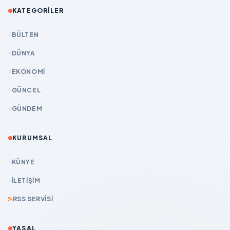
KATEGORILER
BÜLTEN
DÜNYA
EKONOMİ
GÜNCEL
GÜNDEM
KURUMSAL
KÜNYE
İLETIŞIM
RSS SERVISI
YASAL