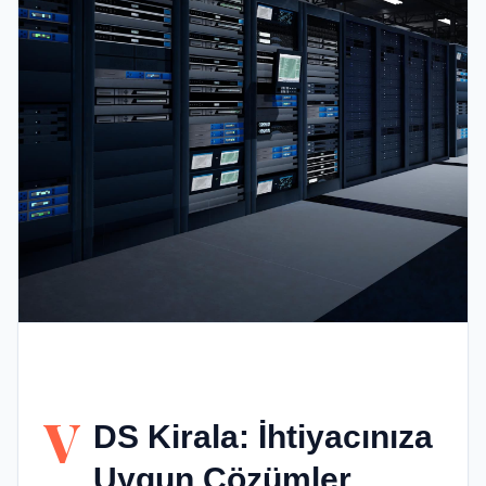
V
DS Kirala: İhtiyacınıza
Uygun Çözümler