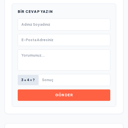
BIR CEVAP YAZIN
3 + 4 = ?
GÖNDER