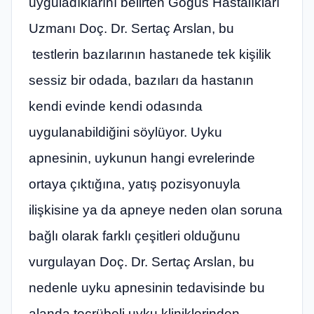
uyguladıklarını belirten Göğüs Hastalıkları
Uzmanı Doç. Dr. Sertaç Arslan, bu
testlerin bazılarının hastanede tek kişilik
sessiz bir odada, bazıları da hastanın
kendi evinde kendi odasında
uygulanabildiğini söylüyor. Uyku
apnesinin, uykunun hangi evrelerinde
ortaya çıktığına, yatış pozisyonuyla
ilişkisine ya da apneye neden olan soruna
bağlı olarak farklı çeşitleri olduğunu
vurgulayan Doç. Dr. Sertaç Arslan, bu
nedenle uyku apnesinin tedavisinde bu
alanda tecrübeli uyku kliniklerinden,