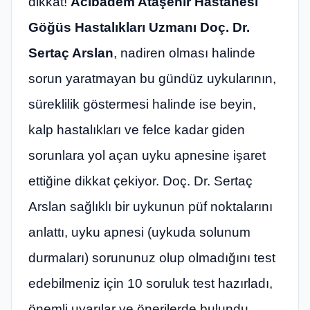
dikkat!
Acıbadem Ataşehir Hastanesi
Göğüs Hastalıkları Uzmanı Doç. Dr.
Sertaç Arslan
, nadiren olması halinde
sorun yaratmayan bu gündüz uykularının,
süreklilik göstermesi halinde ise beyin,
kalp hastalıkları ve felce kadar giden
sorunlara yol açan uyku apnesine işaret
ettiğine dikkat çekiyor. Doç. Dr. Sertaç
Arslan sağlıklı bir uykunun püf noktalarını
anlattı, uyku apnesi (uykuda solunum
durmaları) sorununuz olup olmadığını test
edebilmeniz için 10 soruluk test hazırladı,
önemli uyarılar ve önerilerde bulundu.