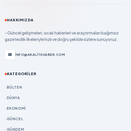
HAKKIMIZDA
- Güncel gelişmeleri, sıcak haberleri ve araştırmaları bağımsız
gazetecilik ilkeleriyle hızlı ve doğru şekilde sizlere sunuyoruz.
INFO@AKALITEHABER.COM
KATEGORILER
BÜLTEN
DÜNYA
EKONOMİ
GÜNCEL
GÜNDEM