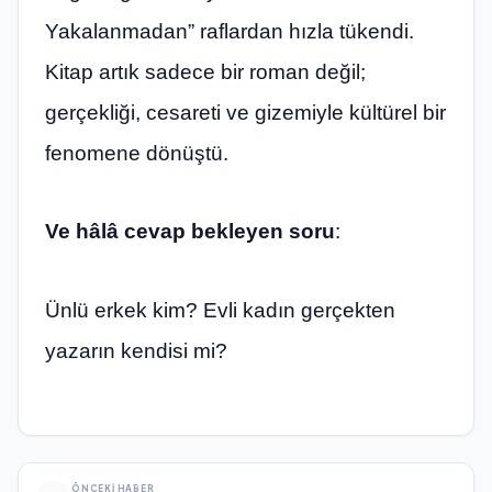
Yakalanmadan” raflardan hızla tükendi.
Kitap artık sadece bir roman değil;
gerçekliği, cesareti ve gizemiyle kültürel bir
fenomene dönüştü.
Ve hâlâ cevap bekleyen soru
:
Ünlü erkek kim? Evli kadın gerçekten
yazarın kendisi mi?
ÖNCEKI HABER