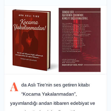
A
da Aslı Tire’nin ses getiren kitabı
“Kocama Yakalanmadan”,
yayımlandığı andan itibaren edebiyat ve