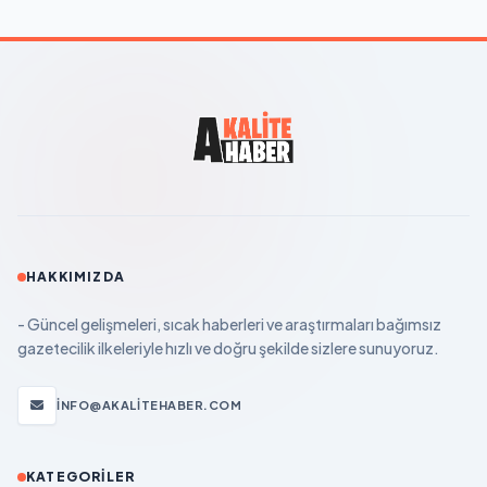
HAKKIMIZDA
- Güncel gelişmeleri, sıcak haberleri ve araştırmaları bağımsız
gazetecilik ilkeleriyle hızlı ve doğru şekilde sizlere sunuyoruz.
INFO@AKALITEHABER.COM
KATEGORILER