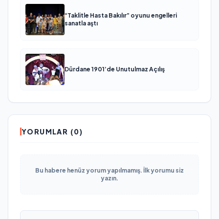
“Taklitle Hasta Bakılır” oyunu engelleri
sanatla aştı
Dürdane 1901’de Unutulmaz Açılış
YORUMLAR (0)
Bu habere henüz yorum yapılmamış. İlk yorumu siz
yazın.