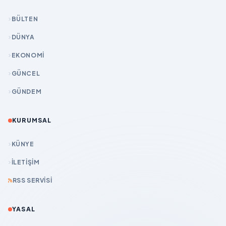
BÜLTEN
DÜNYA
EKONOMİ
GÜNCEL
GÜNDEM
KURUMSAL
KÜNYE
İLETIŞIM
RSS SERVISI
YASAL