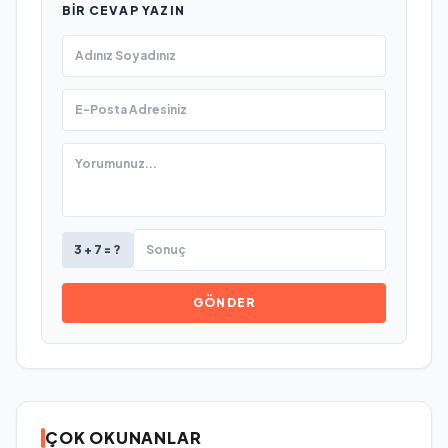
BIR CEVAP YAZIN
3 + 7 = ?
GÖNDER
ÇOK OKUNANLAR