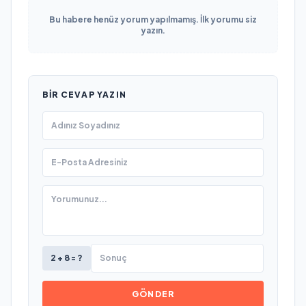
Bu habere henüz yorum yapılmamış. İlk yorumu siz
yazın.
BIR CEVAP YAZIN
2 + 8 = ?
GÖNDER