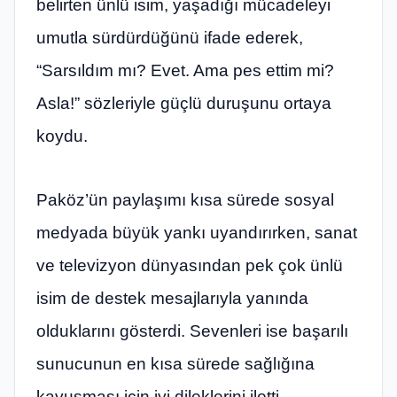
belirten ünlü isim, yaşadığı mücadeleyi
umutla sürdürdüğünü ifade ederek,
“Sarsıldım mı? Evet. Ama pes ettim mi?
Asla!” sözleriyle güçlü duruşunu ortaya
koydu.
Paköz’ün paylaşımı kısa sürede sosyal
medyada büyük yankı uyandırırken, sanat
ve televizyon dünyasından pek çok ünlü
isim de destek mesajlarıyla yanında
olduklarını gösterdi. Sevenleri ise başarılı
sunucunun en kısa sürede sağlığına
kavuşması için iyi dileklerini iletti.