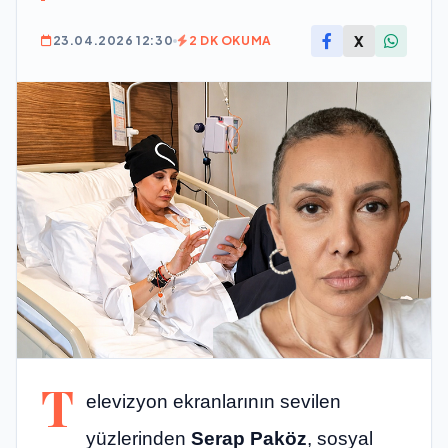
X
23.04.2026 12:30
2 DK OKUMA
T
elevizyon ekranlarının sevilen
yüzlerinden
Serap Paköz
, sosyal