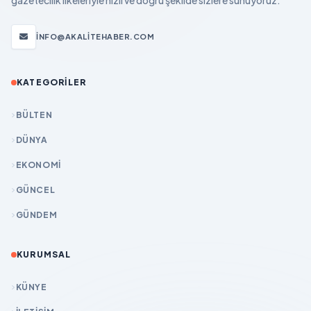
gazetecilik ilkeleriyle hızlı ve doğru şekilde sizlere sunuyoruz.
INFO@AKALITEHABER.COM
KATEGORILER
BÜLTEN
DÜNYA
EKONOMİ
GÜNCEL
GÜNDEM
KURUMSAL
KÜNYE