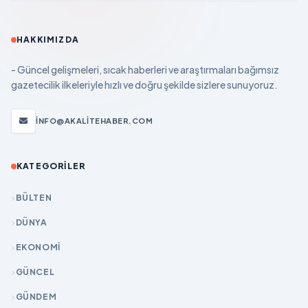
HAKKIMIZDA
- Güncel gelişmeleri, sıcak haberleri ve araştırmaları bağımsız
gazetecilik ilkeleriyle hızlı ve doğru şekilde sizlere sunuyoruz.
INFO@AKALITEHABER.COM
KATEGORILER
BÜLTEN
DÜNYA
EKONOMİ
GÜNCEL
GÜNDEM