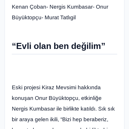
Kenan Çoban- Nergis Kumbasar- Onur
Büyüktopçu- Murat Tatlıgil
“Evli olan ben değilim”
Eski projesi Kiraz Mevsimi hakkında
konuşan Onur Büyüktopçu, etkinliğe
Nergis Kumbasar ile birlikte katıldı. Sık sık
bir araya gelen ikili, “Bizi hep beraberiz,