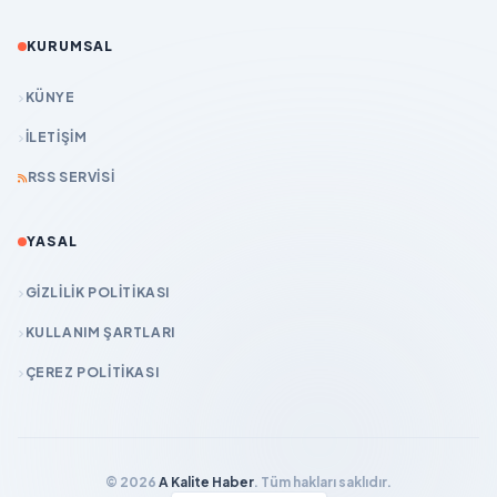
KURUMSAL
KÜNYE
İLETIŞIM
RSS SERVISI
YASAL
GIZLILIK POLITIKASI
KULLANIM ŞARTLARI
ÇEREZ POLITIKASI
© 2026
A Kalite Haber
. Tüm hakları saklıdır.