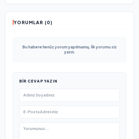
YORUMLAR (0)
Bu habere henüz yorum yapılmamış. İlk yorumu siz
yazın.
BIR CEVAP YAZIN