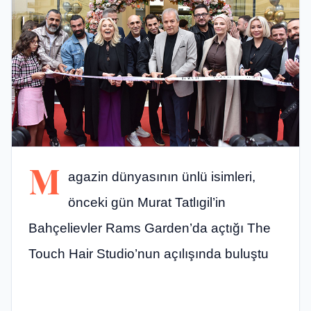
M
agazin dünyasının ünlü isimleri,
önceki gün Murat Tatlıgil’in
Bahçelievler Rams Garden’da açtığı The
Touch Hair Studio’nun açılışında buluştu