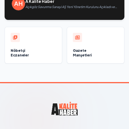
A Kalite Haber
Açıkgöz Savunma Sanayi AŞ Yeni Yönetim Kurulunu Açıkladı ve
Savunma Sanayinde Küresel Vizyon Vurgusu
Nöbetçi
Gazete
Eczaneler
Manşetleri