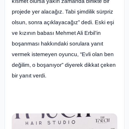
kısmet olursa yakın zamanda birlikte bir
projede yer alacağız. Tabi şimdilik sürpriz
olsun, sonra açıklayacağız” dedi. Eski eşi
ve kızının babası Mehmet Ali Erbil’in
boşanması hakkındaki sorulara yanıt
vermek istemeyen oyuncu, “Evli olan ben
değilim, o boşanıyor” diyerek dikkat çeken
bir yanıt verdi.