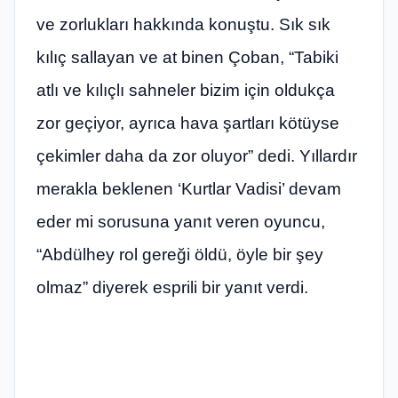
ve zorlukları hakkında konuştu. Sık sık
kılıç sallayan ve at binen Çoban, “Tabiki
atlı ve kılıçlı sahneler bizim için oldukça
zor geçiyor, ayrıca hava şartları kötüyse
çekimler daha da zor oluyor” dedi. Yıllardır
merakla beklenen ‘Kurtlar Vadisi’ devam
eder mi sorusuna yanıt veren oyuncu,
“Abdülhey rol gereği öldü, öyle bir şey
olmaz” diyerek esprili bir yanıt verdi.