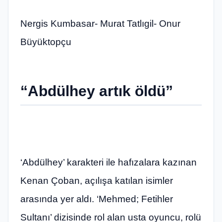
Nergis Kumbasar- Murat Tatlıgil- Onur
Büyüktopçu
“Abdülhey artık öldü”
‘Abdülhey’ karakteri ile hafızalara kazınan
Kenan Çoban, açılışa katılan isimler
arasında yer aldı. ‘Mehmed; Fetihler
Sultanı’ dizisinde rol alan usta oyuncu, rolü