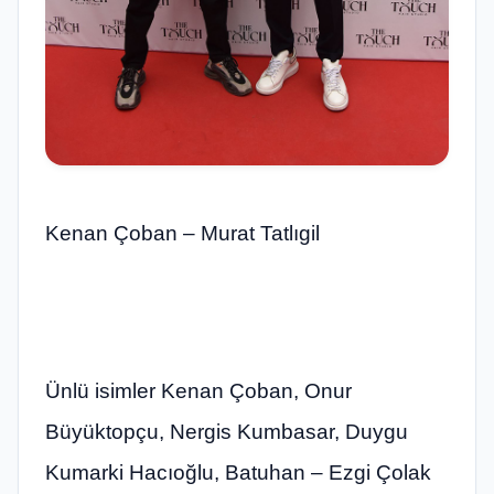
Kenan Çoban – Murat Tatlıgil
Ünlü isimler Kenan Çoban, Onur
Büyüktopçu, Nergis Kumbasar, Duygu
Kumarki Hacıoğlu, Batuhan – Ezgi Çolak