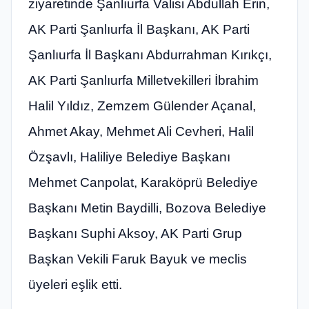
ziyaretinde Şanlıurfa Valisi Abdullah Erin,
AK Parti Şanlıurfa İl Başkanı, AK Parti
Şanlıurfa İl Başkanı Abdurrahman Kırıkçı,
AK Parti Şanlıurfa Milletvekilleri İbrahim
Halil Yıldız, Zemzem Gülender Açanal,
Ahmet Akay, Mehmet Ali Cevheri, Halil
Özşavlı, Haliliye Belediye Başkanı
Mehmet Canpolat, Karaköprü Belediye
Başkanı Metin Baydilli, Bozova Belediye
Başkanı Suphi Aksoy, AK Parti Grup
Başkan Vekili Faruk Bayuk ve meclis
üyeleri eşlik etti.