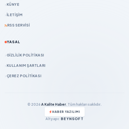
KÜNYE
İLETIŞIM
RSS SERVISI
YASAL
GIZLILIK POLITIKASI
KULLANIM ŞARTLARI
ÇEREZ POLITIKASI
© 2026
A Kalite Haber
. Tüm hakları saklıdır.
HABER YAZILIMI
Altyapı:
BEYNSOFT