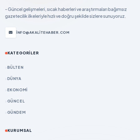
- Güncel gelişmeleri, sıcak haberleri ve araştırmaları bağımsız
gazetecilik ilkeleriyle hızlı ve doğru şekilde sizlere sunuyoruz.
INFO@AKALITEHABER.COM
KATEGORILER
BÜLTEN
DÜNYA
EKONOMİ
GÜNCEL
GÜNDEM
KURUMSAL