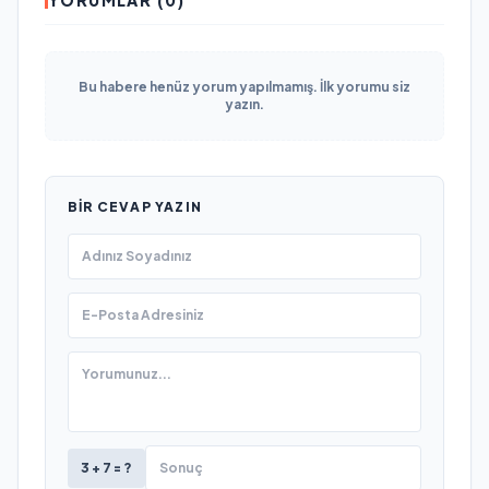
Bu habere henüz yorum yapılmamış. İlk yorumu siz
yazın.
BIR CEVAP YAZIN
3 + 7 = ?