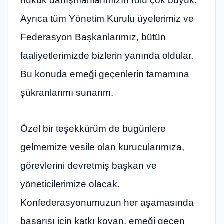
hukuk danışmanlarımızın rolü çok büyük.
Ayrıca tüm Yönetim Kurulu üyelerimiz ve
Federasyon Başkanlarımız, bütün
faaliyetlerimizde bizlerin yanında oldular.
Bu konuda emeği geçenlerin tamamına
şükranlarımı sunarım.
Özel bir teşekkürüm de bugünlere
gelmemize vesile olan kurucularımıza,
görevlerini devretmiş başkan ve
yöneticilerimize olacak.
Konfederasyonumuzun her aşamasında
başarısı için katkı koyan, emeği geçen