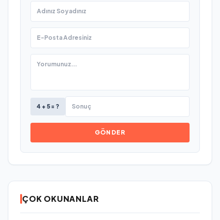
4 + 5 = ?
GÖNDER
ÇOK OKUNANLAR