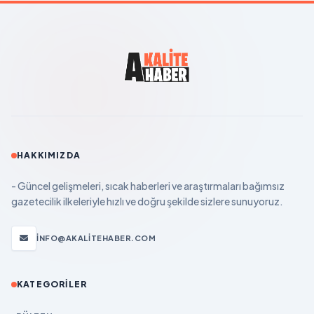
HAKKIMIZDA
- Güncel gelişmeleri, sıcak haberleri ve araştırmaları bağımsız
gazetecilik ilkeleriyle hızlı ve doğru şekilde sizlere sunuyoruz.
INFO@AKALITEHABER.COM
KATEGORILER