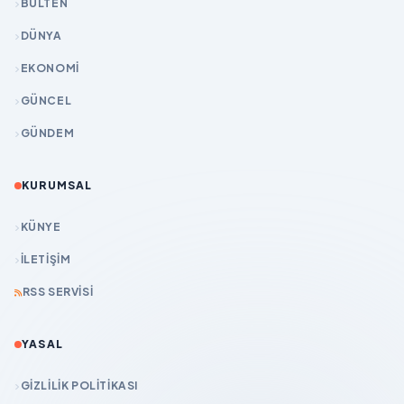
BÜLTEN
DÜNYA
EKONOMİ
GÜNCEL
GÜNDEM
KURUMSAL
KÜNYE
İLETIŞIM
RSS SERVISI
YASAL
GIZLILIK POLITIKASI