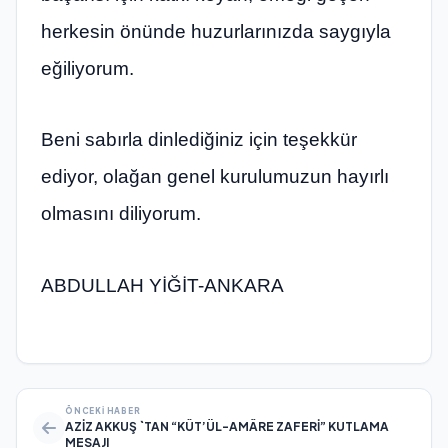
herkesin önünde huzurlarınızda saygıyla
eğiliyorum.
Beni sabırla dinlediğiniz için teşekkür
ediyor, olağan genel kurulumuzun hayırlı
olmasını diliyorum.
ABDULLAH YİĞİT-ANKARA
ÖNCEKI HABER
AZİZ AKKUŞ `TAN “KÛT’ÜL-AMÂRE ZAFERİ” KUTLAMA
MESAJI