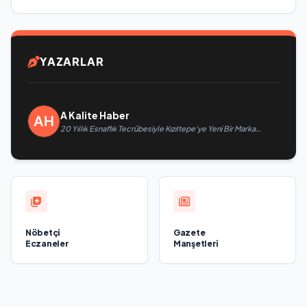
YAZARLAR
A Kalite Haber
20 Yıllık Esnaflık Tecrübesiyle Kızıltepe'ye Yeni Bir Marka
Kazandırdı
Nöbetçi
Gazete
Eczaneler
Manşetleri