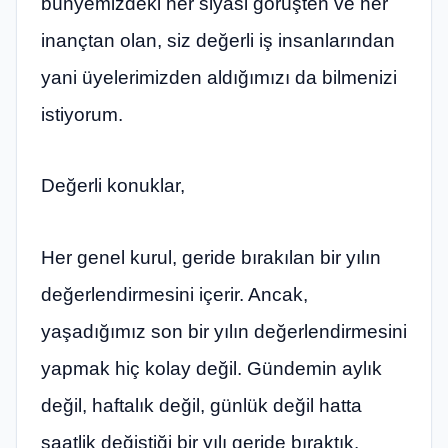
bünyemizdeki her siyasi görüşten ve her
inançtan olan, siz değerli iş insanlarından
yani üyelerimizden aldığımızı da bilmenizi
istiyorum.
Değerli konuklar,
Her genel kurul, geride bırakılan bir yılın
değerlendirmesini içerir. Ancak,
yaşadığımız son bir yılın değerlendirmesini
yapmak hiç kolay değil. Gündemin aylık
değil, haftalık değil, günlük değil hatta
saatlik değiştiği bir yılı geride bıraktık.