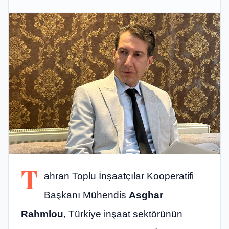
T
ahran Toplu İnşaatçılar Kooperatifi
Başkanı Mühendis
Asghar
Rahmlou
, Türkiye inşaat sektörünün