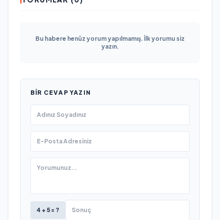
Bu habere henüz yorum yapılmamış. İlk yorumu siz
yazın.
BIR CEVAP YAZIN
4 + 5 = ?