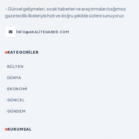
- Güncel gelişmeleri, sıcak haberleri ve araştırmaları bağımsız
gazetecilik ilkeleriyle hızlı ve doğru şekilde sizlere sunuyoruz.
INFO@AKALITEHABER.COM
KATEGORILER
BÜLTEN
DÜNYA
EKONOMİ
GÜNCEL
GÜNDEM
KURUMSAL