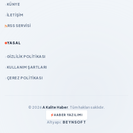
KÜNYE
İLETIŞIM
RSS SERVISI
YASAL
GIZLILIK POLITIKASI
KULLANIM ŞARTLARI
ÇEREZ POLITIKASI
© 2026
A Kalite Haber
. Tüm hakları saklıdır.
HABER YAZILIMI
Altyapı:
BEYNSOFT