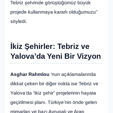
Tebriz şehrinde görüştüğümüz büyük
projede kullanmaya kararlı olduğumuzu”
söyledi.
İkiz Şehirler: Tebriz ve
Yalova’da Yeni Bir Vizyon
Asghar Rahmlou
‘nun açıklamalarında
dikkat çeken bir diğer nokta ise Tebriz ve
Yalova’da “ikiz şehir” projelerinin hayata
geçirilmesi planı. Türkiye’nin önde gelen
mimarları ve bazı Avrupalı ve Arap