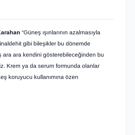
Karahan
“Güneş ışınlarının azalmasıyla
tinaldehit gibi bileşikler bu dönemde
eş ara ara kendini gösterebileceğinden bu
liyiz. Krem ya da serum formunda olanlar
 güneş koruyucu kullanımına özen