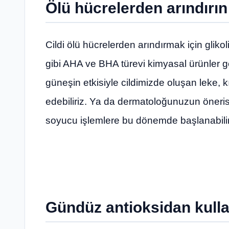
Ölü hücrelerden arındırın
Cildi ölü hücrelerden arındırmak için glikolik
gibi AHA ve BHA türevi kimyasal ürünler ge
güneşin etkisiyle cildimizde oluşan leke, 
edebiliriz. Ya da dermatoloğunuzun önerisi
soyucu işlemlere bu dönemde başlanabilir
Gündüz antioksidan kull