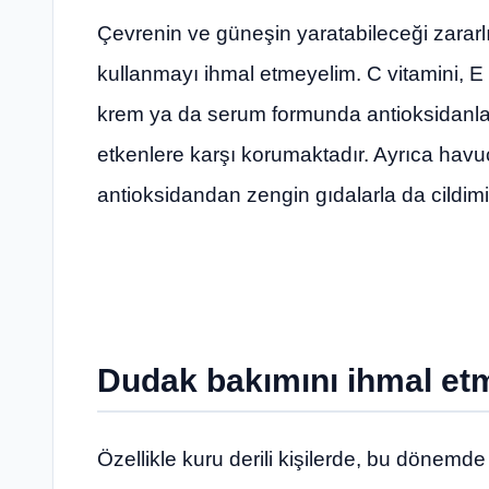
Çevrenin ve güneşin yaratabileceği zararl
kullanmayı ihmal etmeyelim. C vitamini, E v
krem ya da serum formunda antioksidanlar a
etkenlere karşı korumaktadır. Ayrıca havuç
antioksidandan zengin gıdalarla da cildimiz
Dudak bakımını ihmal et
Özellikle kuru derili kişilerde, bu dönem