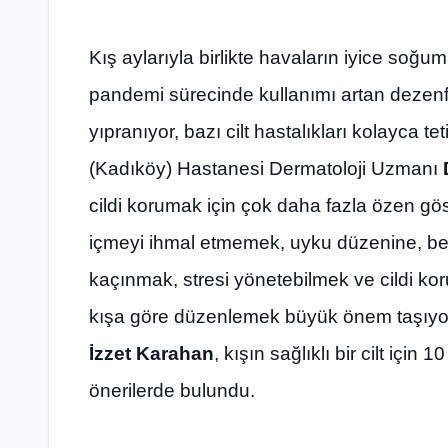
Kış aylarıyla birlikte havaların iyice so
pandemi sürecinde kullanımı artan dezenfe
yıpranıyor, bazı cilt hastalıkları kolayca t
(Kadıköy) Hastanesi Dermatoloji Uzmanı
cildi korumak için çok daha fazla özen gös
içmeyi ihmal etmemek, uyku düzenine, b
kaçınmak, stresi yönetebilmek ve cildi koru
kışa göre düzenlemek büyük önem taşıyor
İzzet Karahan
, kışın sağlıklı bir cilt için 
önerilerde bulundu.