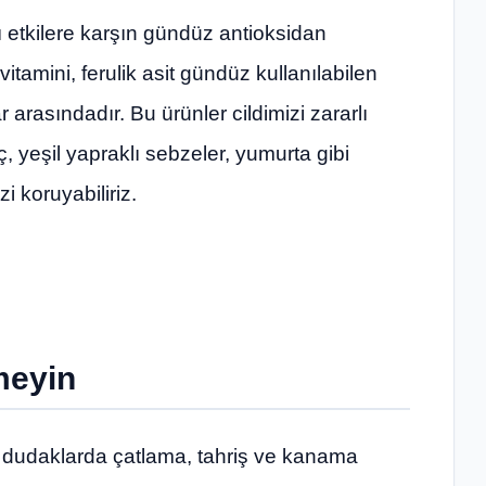
ı etkilere karşın gündüz antioksidan
itamini, ferulik asit gündüz kullanılabilen
rasındadır. Bu ürünler cildimizi zararlı
, yeşil yapraklı sebzeler, yumurta gibi
i koruyabiliriz.
meyin
de dudaklarda çatlama, tahriş ve kanama