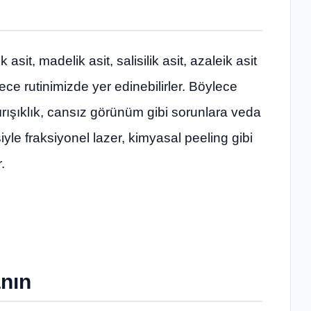
 asit, madelik asit, salisilik asit, azaleik asit
ce rutinimizde yer edinebilirler. Böylece
kırışıklık, cansız görünüm gibi sorunlara veda
yle fraksiyonel lazer, kimyasal peeling gibi
.
anın