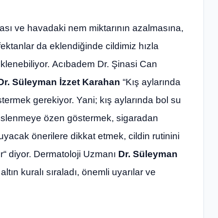
ğuması ve havadaki nem miktarının azalmasına,
ktanlar da eklendiğinde cildimiz hızla
etiklenebiliyor. Acıbadem Dr. Şinasi Can
Dr. Süleyman İzzet Karahan
“Kış aylarında
termek gerekiyor. Yani; kış aylarında bol su
eslenmeye özen göstermek, sigaradan
yacak önerilere dikkat etmek, cildin rutinini
“ diyor. Dermatoloji Uzmanı
Dr. Süleyman
10 altın kuralı sıraladı, önemli uyarılar ve