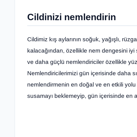
Cildinizi nemlendirin
Cildimiz kış aylarının soğuk, yağışlı, rüzg
kalacağından, özellikle nem dengesini iy
ve daha güçlü nemlendiriciler özellikle yüzü
Nemlendiricilerimizi gün içerisinde daha sı
nemlendirmenin en doğal ve en etkili yolu 
susamayı beklemeyip, gün içerisinde en az