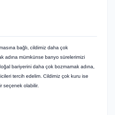
sına bağlı, cildimiz daha çok
mak adına mümkünse banyo sürelerimizi
n doğal bariyerini daha çok bozmamak adına,
leri tercih edelim. Cildimiz çok kuru ise
bir seçenek olabilir.