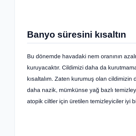
Banyo süresini kısaltın
Bu dönemde havadaki nem oranının azalma
kuruyacaktır. Cildimizi daha da kurutma
kısaltalım. Zaten kurumuş olan cildimizi
daha nazik, mümkünse yağ bazlı temizleyici
atopik ciltler için üretilen temizleyiciler iyi 