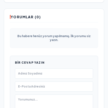
YORUMLAR (0)
Bu habere henüz yorum yapılmamış. İlk yorumu siz
yazın.
BIR CEVAP YAZIN