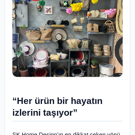
“Her ürün bir hayatın
izlerini taşıyor”
SK Home Design’ın en dikkat çeken yönü,