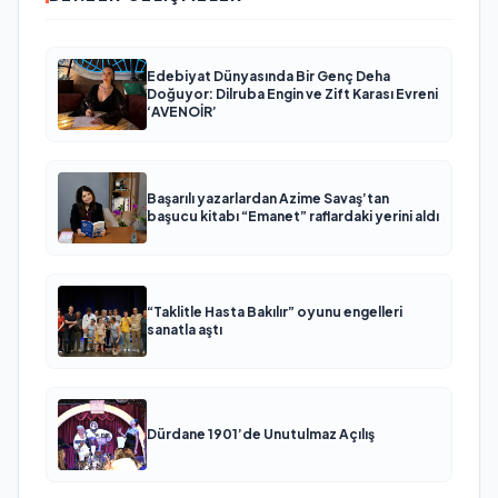
Edebiyat Dünyasında Bir Genç Deha
Doğuyor: Dilruba Engin ve Zift Karası Evreni
‘AVENOİR’
Başarılı yazarlardan Azime Savaş’tan
başucu kitabı “Emanet” raflardaki yerini aldı
“Taklitle Hasta Bakılır” oyunu engelleri
sanatla aştı
Dürdane 1901’de Unutulmaz Açılış