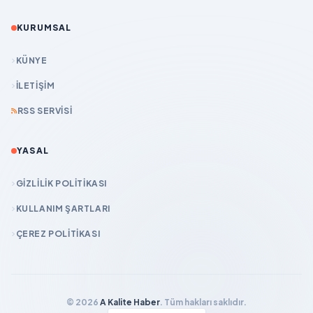
KURUMSAL
KÜNYE
İLETIŞIM
RSS SERVISI
YASAL
GIZLILIK POLITIKASI
KULLANIM ŞARTLARI
ÇEREZ POLITIKASI
© 2026
A Kalite Haber
. Tüm hakları saklıdır.