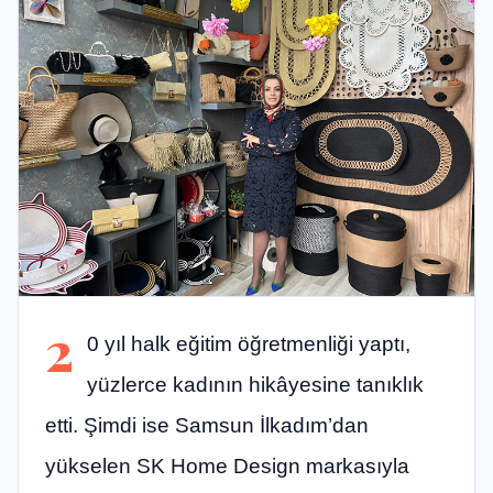
2
0 yıl halk eğitim öğretmenliği yaptı,
yüzlerce kadının hikâyesine tanıklık
etti. Şimdi ise Samsun İlkadım’dan
yükselen SK Home Design markasıyla