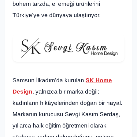
bohem tarzda, el emeği ürünlerini
Türkiye’ye ve dünyaya ulaştırıyor.
Samsun İlkadım’da kurulan
SK Home
Design
, yalnızca bir marka değil;
kadınların hikâyelerinden doğan bir hayal.
Markanın kurucusu Sevgi Kasım Serdaş,
yıllarca halk eğitim öğretmeni olarak
yüzlerce kadına dokunduğunu, onların