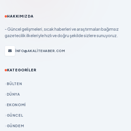
HAKKIMIZDA
- Güncel gelişmeleri, sıcak haberleri ve araştırmaları bağımsız
gazetecilik ilkeleriyle hızlı ve doğru şekilde sizlere sunuyoruz.
INFO@AKALITEHABER.COM
KATEGORILER
BÜLTEN
DÜNYA
EKONOMİ
GÜNCEL
GÜNDEM