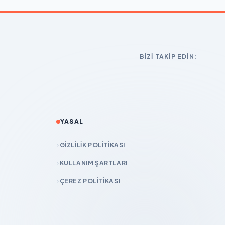
BIZI TAKIP EDIN:
YASAL
GIZLILIK POLITIKASI
KULLANIM ŞARTLARI
ÇEREZ POLITIKASI