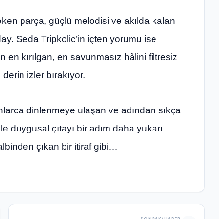
ken parça, güçlü melodisi ve akılda kalan
ay. Seda Tripkolic’in içten yorumu ise
n en kırılgan, en savunmasız hâlini filtresiz
erin izler bırakıyor.
onlarca dinlenmeye ulaşan ve adından sıkça
iyle duygusal çıtayı bir adım daha yukarı
lbinden çıkan bir itiraf gibi…