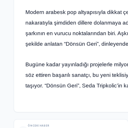
Modern arabesk pop altyapısıyla dikkat çe
nakaratıyla şimdiden dillere dolanmaya ad
şarkının en vurucu noktalarından biri. Aşkı
şekilde anlatan “Dönsün Geri”, dinleyende d
Bugüne kadar yayınladığı projelerle mily
söz ettiren başarılı sanatçı, bu yeni teklis
taşıyor. “Dönsün Geri”, Seda Tripkolic’in ka
ÖNCEKI HABER