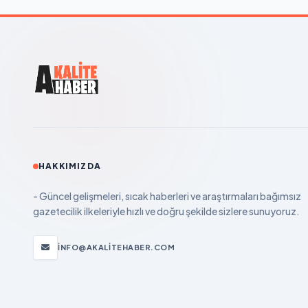
HAKKIMIZDA
- Güncel gelişmeleri, sıcak haberleri ve araştırmaları bağımsız
gazetecilik ilkeleriyle hızlı ve doğru şekilde sizlere sunuyoruz.
INFO@AKALITEHABER.COM