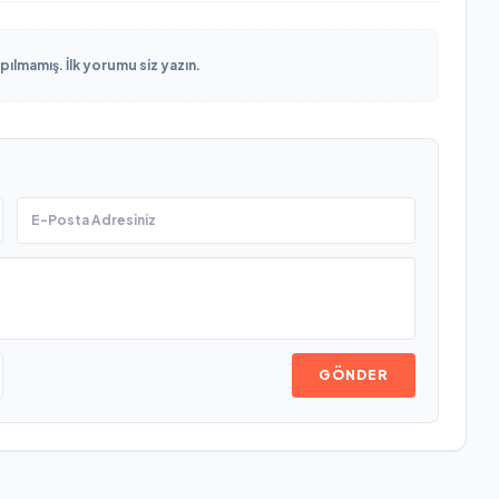
lmamış. İlk yorumu siz yazın.
GÖNDER