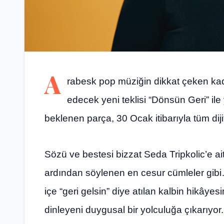
A
rabesk pop müziğin dikkat çeken kadı
edecek yeni teklisi “Dönsün Geri” i
beklenen parça, 30 Ocak itibarıyla tüm dijit
Sözü ve bestesi bizzat Seda Tripkolic’e ai
ardından söylenen en cesur cümleler gi
içe “geri gelsin” diye atılan kalbin hikâyesi
dinleyeni duygusal bir yolculuğa çıkarıyor.