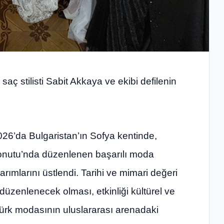
aç stilisti Sabit Akkaya ve ekibi defilenin
026’da Bulgaristan’ın Sofya kentinde,
Konutu’nda düzenlenen başarılı moda
rımlarını üstlendi. Tarihi ve mimari değeri
düzenlenecek olması, etkinliği kültürel ve
 Türk modasının uluslararası arenadaki