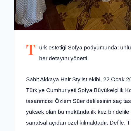
T
ürk estetiği Sofya podyumunda; ünlü s
her detayını yönetti.
Sabit Akkaya Hair Stylist ekibi, 22 Ocak 2
Türkiye Cumhuriyeti Sofya Büyükelçilik 
tasarımcısı Özlem Süer defilesinin saç tasa
yüksek olan bu mekânda ilk kez bir defile 
sanatsal açıdan özel kılmaktadır. Defile,