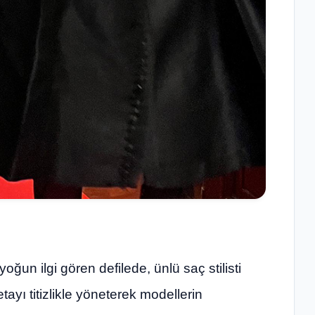
ğun ilgi gören defilede, ünlü saç stilisti
ayı titizlikle yöneterek modellerin