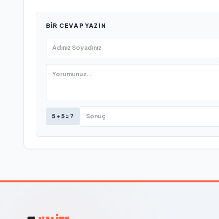
BIR CEVAP YAZIN
5 + 5 = ?