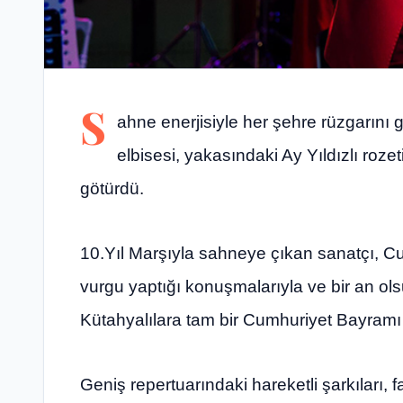
S
ahne enerjisiyle her şehre rüzgarını 
elbisesi, yakasındaki Ay Yıldızlı roz
götürdü.
10.Yıl Marşıyla sahneye çıkan sanatçı, Cum
vurgu yaptığı konuşmalarıyla ve bir an o
Kütahyalılara tam bir Cumhuriyet Bayramı 
Geniş repertuarındaki hareketli şarkıları, f