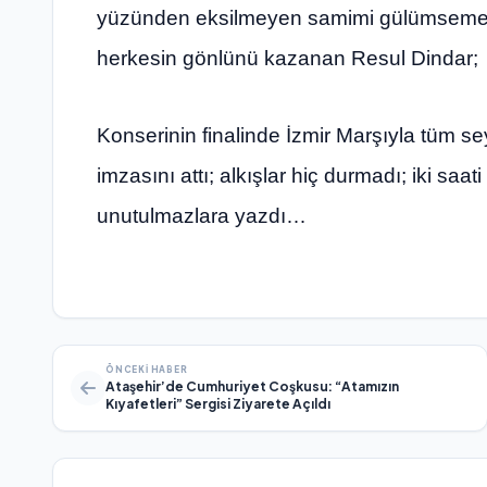
yüzünden eksilmeyen samimi gülümsemesi,
herkesin gönlünü kazanan Resul Dindar;
Konserinin finalinde İzmir Marşıyla tüm se
imzasını attı; alkışlar hiç durmadı; iki sa
unutulmazlara yazdı…
ÖNCEKI HABER
Ataşehir’de Cumhuriyet Coşkusu: “Atamızın
Kıyafetleri” Sergisi Ziyarete Açıldı