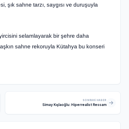
 şık sahne tarzı, saygısı ve duruşuyla
yircisini selamlayarak bir şehre daha
ati aşkın sahne rekoruyla Kütahya bu konseri
SONRAKI HABER
Simay Kışlaoğlu: Hiperrealist Ressam