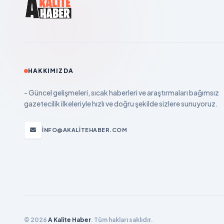
HAKKIMIZDA
- Güncel gelişmeleri, sıcak haberleri ve araştırmaları bağımsız
gazetecilik ilkeleriyle hızlı ve doğru şekilde sizlere sunuyoruz.
INFO@AKALITEHABER.COM
© 2026
A Kalite Haber
. Tüm hakları saklıdır.