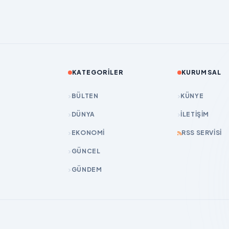
KATEGORILER
KURUMSAL
BÜLTEN
KÜNYE
DÜNYA
İLETIŞIM
EKONOMİ
RSS SERVISI
GÜNCEL
GÜNDEM