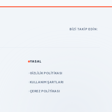
BIZI TAKIP EDIN:
YASAL
GIZLILIK POLITIKASI
KULLANIM ŞARTLARI
ÇEREZ POLITIKASI