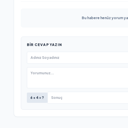
Bu habere henüz yorum yapı
BIR CEVAP YAZIN
6 + 4 = ?