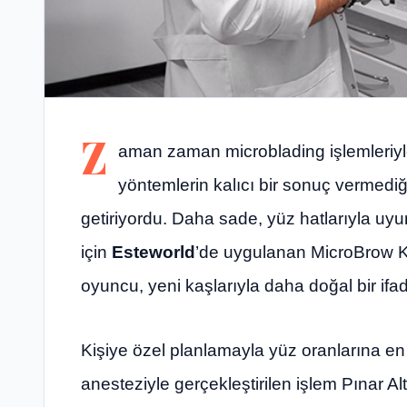
Z
aman zaman microblading işlemleriyle
yöntemlerin kalıcı bir sonuç vermediği
getiriyordu. Daha sade, yüz hatlarıyla uy
için
Esteworld
’de uygulanan MicroBrow Ka
oyuncu, yeni kaşlarıyla daha doğal bir ifa
Kişiye özel planlamayla yüz oranlarına en 
anesteziyle gerçekleştirilen işlem Pınar Al