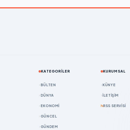
KATEGORILER
KURUMSAL
BÜLTEN
KÜNYE
DÜNYA
İLETIŞIM
EKONOMİ
RSS SERVISI
GÜNCEL
GÜNDEM