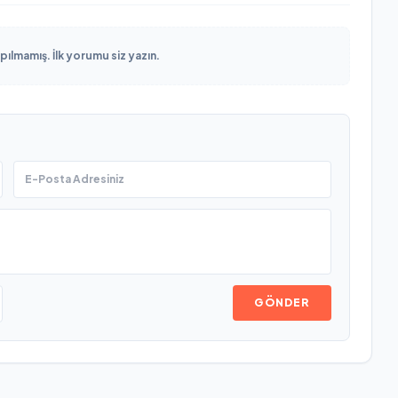
lmamış. İlk yorumu siz yazın.
GÖNDER