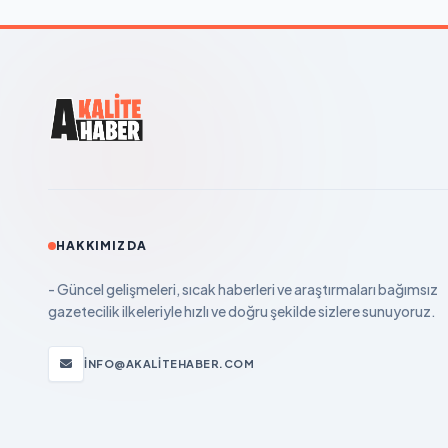
HAKKIMIZDA
- Güncel gelişmeleri, sıcak haberleri ve araştırmaları bağımsız
gazetecilik ilkeleriyle hızlı ve doğru şekilde sizlere sunuyoruz.
INFO@AKALITEHABER.COM