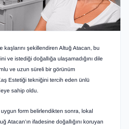
 kaşlarını şekillendiren Altuğ Atacan, bu
ni ve istediği doğallığa ulaşamadığını dile
umlu ve uzun süreli bir görünüm
ş Estetiği tekniğini tercih eden ünlü
deye sahip oldu.
uygun form belirlendikten sonra, lokal
tuğ Atacan’ın ifadesine doğallığını koruyan