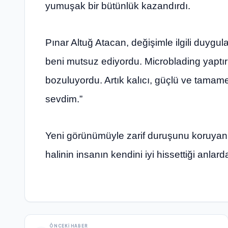
yumuşak bir bütünlük kazandırdı.
Pınar Altuğ Atacan, değişimle ilgili duygular
beni mutsuz ediyordu. Microblading yaptırı
bozuluyordu. Artık kalıcı, güçlü ve tamam
sevdim.”
Yeni görünümüyle zarif duruşunu koruya
halinin insanın kendini iyi hissettiği anlar
ÖNCEKI HABER