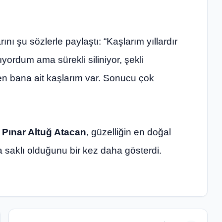
ını şu sözlerle paylaştı: “Kaşlarım yıllardır
yordum ama sürekli siliniyor, şekli
en bana ait kaşlarım var. Sonucu çok
n
Pınar Altuğ Atacan
, güzelliğin en doğal
da saklı olduğunu bir kez daha gösterdi.