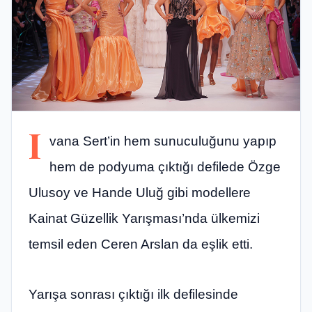
I
vana Sert’in hem sunuculuğunu yapıp
hem de podyuma çıktığı defilede Özge
Ulusoy ve Hande Uluğ gibi modellere
Kainat Güzellik Yarışması’nda ülkemizi
temsil eden Ceren Arslan da eşlik etti.
Yarışa sonrası çıktığı ilk defilesinde