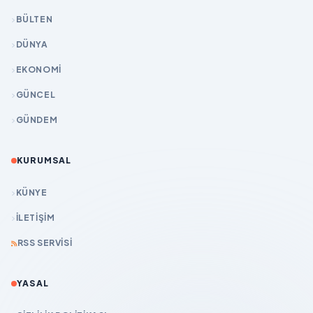
BÜLTEN
DÜNYA
EKONOMİ
GÜNCEL
GÜNDEM
KURUMSAL
KÜNYE
İLETIŞIM
RSS SERVISI
YASAL