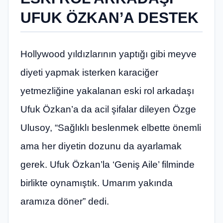
UFUK ÖZKAN’A DESTEK
Hollywood yıldızlarının yaptığı gibi meyve
diyeti yapmak isterken karaciğer
yetmezliğine yakalanan eski rol arkadaşı
Ufuk Özkan’a da acil şifalar dileyen Özge
Ulusoy, “Sağlıklı beslenmek elbette önemli
ama her diyetin dozunu da ayarlamak
gerek. Ufuk Özkan’la ‘Geniş Aile’ filminde
birlikte oynamıştık. Umarım yakında
aramıza döner” dedi.