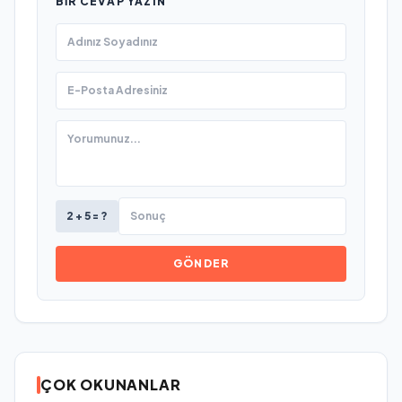
BIR CEVAP YAZIN
2 + 5 = ?
GÖNDER
ÇOK OKUNANLAR