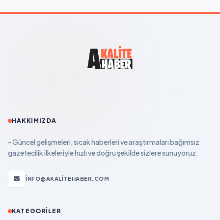
HAKKIMIZDA
- Güncel gelişmeleri, sıcak haberleri ve araştırmaları bağımsız
gazetecilik ilkeleriyle hızlı ve doğru şekilde sizlere sunuyoruz.
INFO@AKALITEHABER.COM
KATEGORILER