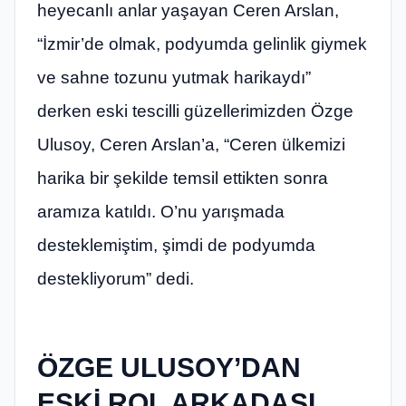
heyecanlı anlar yaşayan Ceren Arslan,
“İzmir’de olmak, podyumda gelinlik giymek
ve sahne tozunu yutmak harikaydı”
derken eski tescilli güzellerimizden Özge
Ulusoy, Ceren Arslan’a, “Ceren ülkemizi
harika bir şekilde temsil ettikten sonra
aramıza katıldı. O’nu yarışmada
desteklemiştim, şimdi de podyumda
destekliyorum” dedi.
ÖZGE ULUSOY’DAN
ESKİ ROL ARKADAŞI