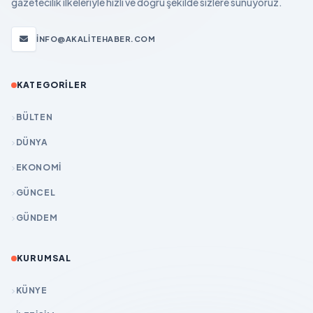
gazetecilik ilkeleriyle hızlı ve doğru şekilde sizlere sunuyoruz.
INFO@AKALITEHABER.COM
KATEGORILER
BÜLTEN
DÜNYA
EKONOMİ
GÜNCEL
GÜNDEM
KURUMSAL
KÜNYE