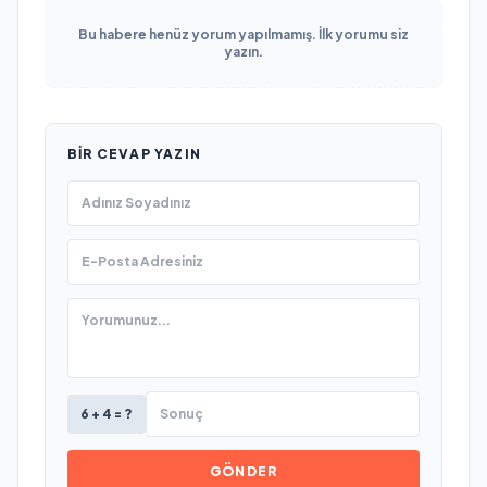
Bu habere henüz yorum yapılmamış. İlk yorumu siz
yazın.
BIR CEVAP YAZIN
6 + 4 = ?
GÖNDER