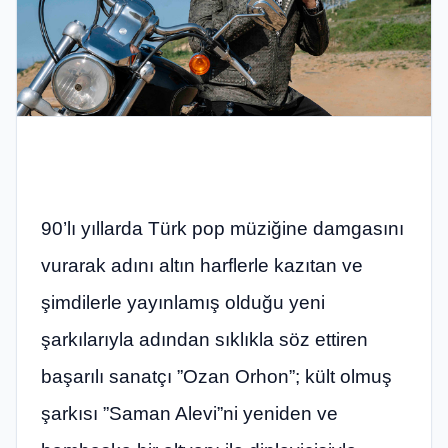
90’lı yıllarda Türk pop müziğine damgasını
vurarak adını altın harflerle kazıtan ve
şimdilerle yayınlamış olduğu yeni
şarkılarıyla adından sıklıkla söz ettiren
başarılı sanatçı ”Ozan Orhon”; kült olmuş
şarkısı ”Saman Alevi”ni yeniden ve