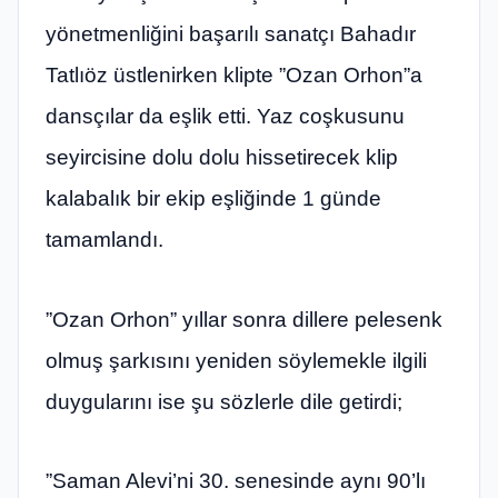
yönetmenliğini başarılı sanatçı Bahadır
Tatlıöz üstlenirken klipte ”Ozan Orhon”a
dansçılar da eşlik etti. Yaz coşkusunu
seyircisine dolu dolu hissetirecek klip
kalabalık bir ekip eşliğinde 1 günde
tamamlandı.
”Ozan Orhon” yıllar sonra dillere pelesenk
olmuş şarkısını yeniden söylemekle ilgili
duygularını ise şu sözlerle dile getirdi;
”Saman Alevi’ni 30. senesinde aynı 90’lı