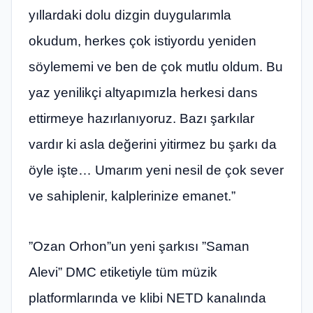
yıllardaki dolu dizgin duygularımla
okudum, herkes çok istiyordu yeniden
söylememi ve ben de çok mutlu oldum. Bu
yaz yenilikçi altyapımızla herkesi dans
ettirmeye hazırlanıyoruz. Bazı şarkılar
vardır ki asla değerini yitirmez bu şarkı da
öyle işte… Umarım yeni nesil de çok sever
ve sahiplenir, kalplerinize emanet.”
”Ozan Orhon”un yeni şarkısı ”Saman
Alevi” DMC etiketiyle tüm müzik
platformlarında ve klibi NETD kanalında