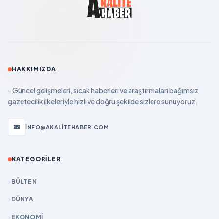
HAKKIMIZDA
- Güncel gelişmeleri, sıcak haberleri ve araştırmaları bağımsız
gazetecilik ilkeleriyle hızlı ve doğru şekilde sizlere sunuyoruz.
INFO@AKALITEHABER.COM
KATEGORILER
BÜLTEN
DÜNYA
EKONOMİ