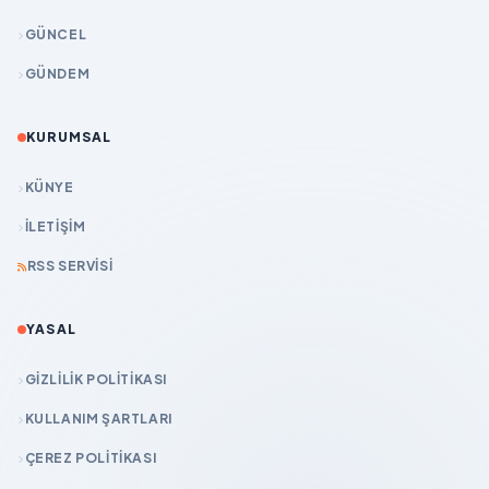
GÜNCEL
GÜNDEM
KURUMSAL
KÜNYE
İLETIŞIM
RSS SERVISI
YASAL
GIZLILIK POLITIKASI
KULLANIM ŞARTLARI
ÇEREZ POLITIKASI