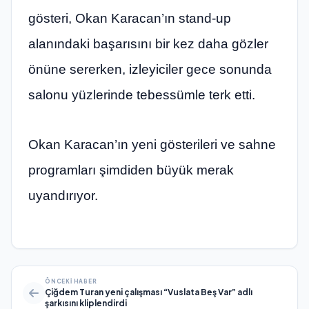
gösteri, Okan Karacan’ın stand-up
alanındaki başarısını bir kez daha gözler
önüne sererken, izleyiciler gece sonunda
salonu yüzlerinde tebessümle terk etti.
Okan Karacan’ın yeni gösterileri ve sahne
programları şimdiden büyük merak
uyandırıyor.
ÖNCEKI HABER
Çiğdem Turan yeni çalışması “Vuslata Beş Var” adlı
şarkısını kliplendirdi