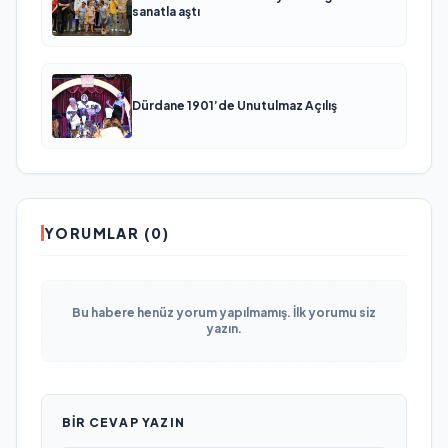
sanatla aştı
Dürdane 1901’de Unutulmaz Açılış
YORUMLAR (0)
Bu habere henüz yorum yapılmamış. İlk yorumu siz
yazın.
BIR CEVAP YAZIN