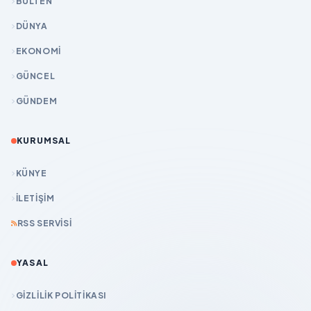
BÜLTEN
DÜNYA
EKONOMİ
GÜNCEL
GÜNDEM
KURUMSAL
KÜNYE
İLETIŞIM
RSS SERVISI
YASAL
GIZLILIK POLITIKASI