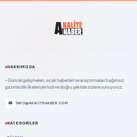
HAKKIMIZDA
- Güncel gelişmeleri, sıcak haberleri ve araştırmaları bağımsız
gazetecilik ilkeleriyle hızlı ve doğru şekilde sizlere sunuyoruz.
INFO@AKALITEHABER.COM
KATEGORILER