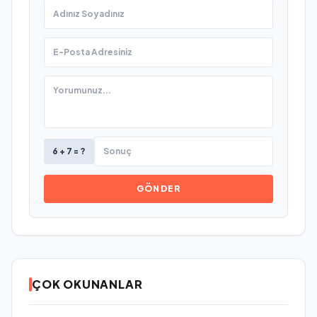
6 + 7 = ?
GÖNDER
ÇOK OKUNANLAR