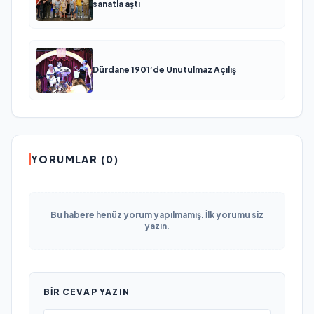
sanatla aştı
Dürdane 1901’de Unutulmaz Açılış
YORUMLAR (0)
Bu habere henüz yorum yapılmamış. İlk yorumu siz
yazın.
BIR CEVAP YAZIN