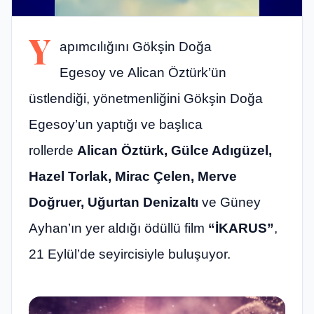
Y
apımcılığını Gökşin Doğa
Egesoy ve Alican Öztürk’ün
üstlendiği, yönetmenliğini Gökşin Doğa
Egesoy’un yaptığı ve başlıca
rollerde
Alican Öztürk, Gülce Adıgüzel,
Hazel Torlak, Mirac Çelen, Merve
Doğruer, Uğurtan Denizaltı
ve Güney
Ayhan’ın yer aldığı ödüllü film
“İKARUS”
,
21 Eylül’de seyircisiyle buluşuyor.