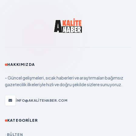
HAKKIMIZDA
- Güncel gelişmeleri, sıcak haberleri ve araştırmaları bağımsız
gazetecilik ilkeleriyle hızlı ve doğru şekilde sizlere sunuyoruz.
INFO@AKALITEHABER.COM
KATEGORILER
BÜLTEN