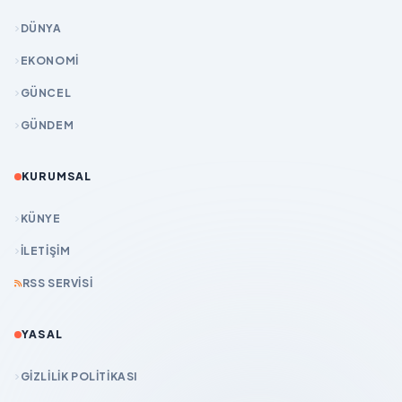
DÜNYA
EKONOMİ
GÜNCEL
GÜNDEM
KURUMSAL
KÜNYE
İLETIŞIM
RSS SERVISI
YASAL
GIZLILIK POLITIKASI