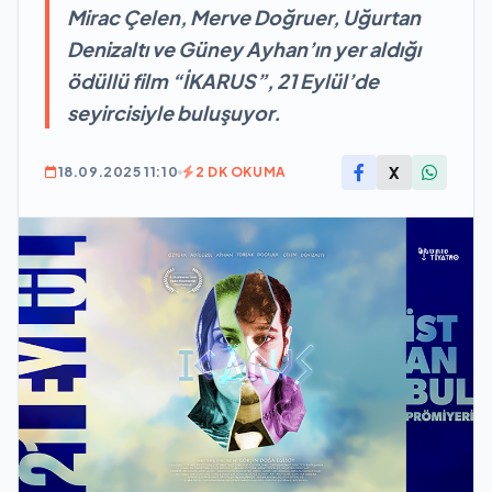
Mirac Çelen, Merve Doğruer, Uğurtan
Denizaltı ve Güney Ayhan’ın yer aldığı
ödüllü film “İKARUS”, 21 Eylül’de
seyircisiyle buluşuyor.
X
18.09.2025 11:10
2 DK OKUMA