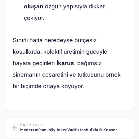
oluşan
özgün yapısıyla dikkat
çekiyor.
Sınırlı hatta neredeyse bütçesiz
koşullarda, kolektif üretimin gücüyle
hayata geçirilen
İkarus
, bağımsız
sinemanın cesaretini ve tutkusunu örnek
bir biçimde ortaya koyuyor.
ÖNCEKI HABER
Maderzat’tan Jolly Joker Vadi İstanbul’da İlk Konser