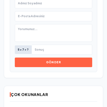
5 + 7 = ?
GÖNDER
ÇOK OKUNANLAR