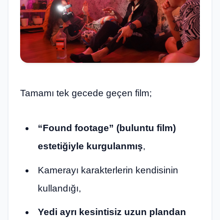
Tamamı tek gecede geçen film;
“Found footage” (buluntu film)
estetiğiyle kurgulanmış
,
Kamerayı karakterlerin kendisinin
kullandığı,
Yedi ayrı kesintisiz uzun plandan