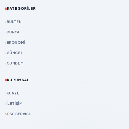
KATEGORILER
BÜLTEN
DÜNYA
EKONOMİ
GÜNCEL
GÜNDEM
KURUMSAL
KÜNYE
İLETIŞIM
RSS SERVISI