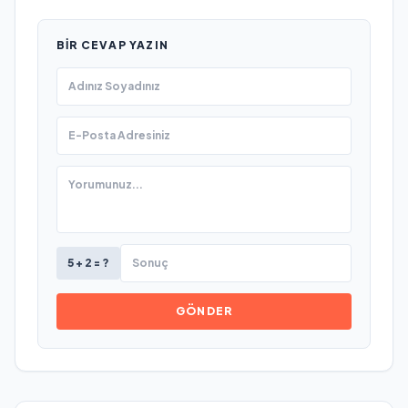
BIR CEVAP YAZIN
5 + 2 = ?
GÖNDER