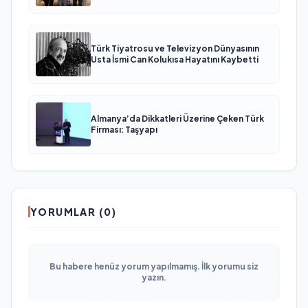
Türk Tiyatrosu ve Televizyon Dünyasının
Usta İsmi Can Kolukısa Hayatını Kaybetti
Almanya’da Dikkatleri Üzerine Çeken Türk
Firması: Taşyapı
YORUMLAR (0)
Bu habere henüz yorum yapılmamış. İlk yorumu siz
yazın.