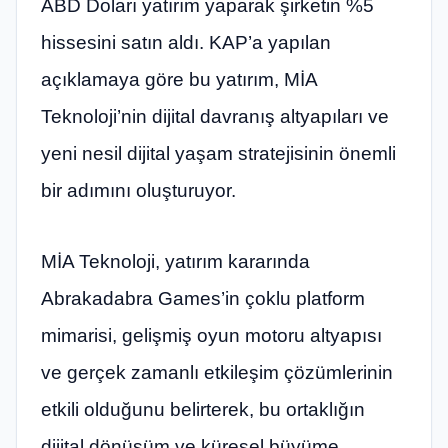
ABD Doları yatırım yaparak şirketin %5
hissesini satın aldı. KAP’a yapılan
açıklamaya göre bu yatırım, MİA
Teknoloji’nin dijital davranış altyapıları ve
yeni nesil dijital yaşam stratejisinin önemli
bir adımını oluşturuyor.
MİA Teknoloji, yatırım kararında
Abrakadabra Games’in çoklu platform
mimarisi, gelişmiş oyun motoru altyapısı
ve gerçek zamanlı etkileşim çözümlerinin
etkili olduğunu belirterek, bu ortaklığın
dijital dönüşüm ve küresel büyüme