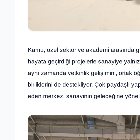
Kamu, özel sektör ve akademi arasında güç
hayata geçirdiği projelerle sanayiye yalnız
aynı zamanda yetkinlik gelişimini, ortak ö
birliklerini de destekliyor. Çok paydaşlı y
eden merkez, sanayinin geleceğine yönelik