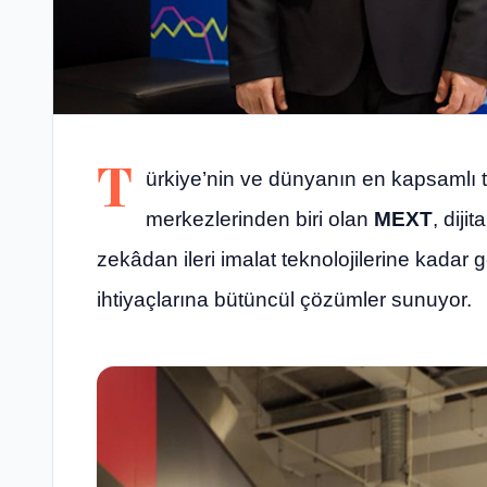
T
ürkiye’nin ve dünyanın en kapsamlı 
merkezlerinden biri olan
MEXT
, dij
zekâdan ileri imalat teknolojilerine kadar
ihtiyaçlarına bütüncül çözümler sunuyor.