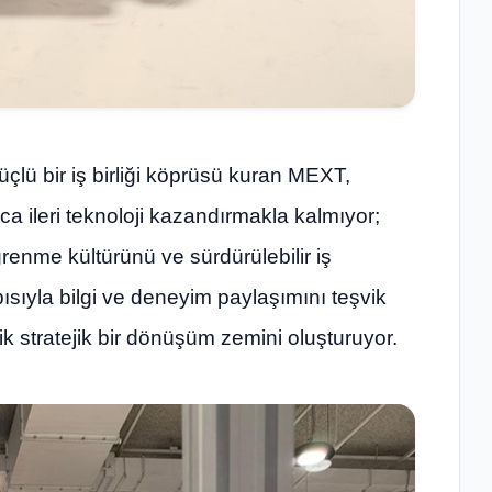
lü bir iş birliği köprüsü kuran MEXT,
ca ileri teknoloji kazandırmakla kalmıyor;
ğrenme kültürünü ve sürdürülebilir iş
apısıyla bilgi ve deneyim paylaşımını teşvik
 stratejik bir dönüşüm zemini oluşturuyor.