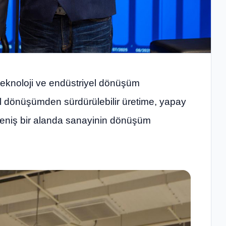
teknoloji ve endüstriyel dönüşüm
ital dönüşümden sürdürülebilir üretime, yapay
 geniş bir alanda sanayinin dönüşüm