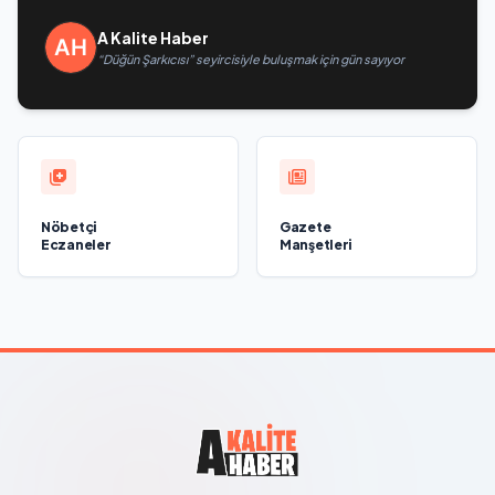
A Kalite Haber
“Düğün Şarkıcısı” seyircisiyle buluşmak için gün sayıyor
Nöbetçi
Gazete
Eczaneler
Manşetleri