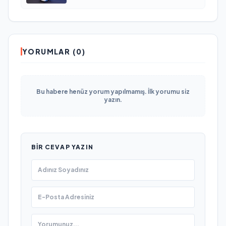
YORUMLAR (0)
Bu habere henüz yorum yapılmamış. İlk yorumu siz
yazın.
BIR CEVAP YAZIN