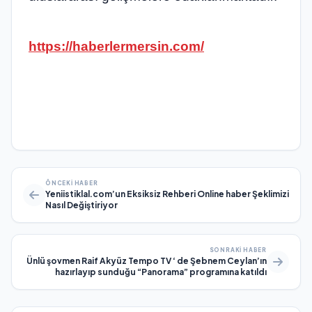
https://haberlermersin.com/
ÖNCEKI HABER
Yeniistiklal.com’un Eksiksiz Rehberi Online haber Şeklimizi
Nasıl Değiştiriyor
SONRAKI HABER
Ünlü şovmen Raif Akyüz Tempo TV ‘ de Şebnem Ceylan’ın
hazırlayıp sunduğu “Panorama” programına katıldı