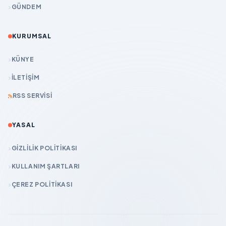
GÜNDEM
KURUMSAL
KÜNYE
İLETIŞIM
RSS SERVISI
YASAL
GIZLILIK POLITIKASI
KULLANIM ŞARTLARI
ÇEREZ POLITIKASI