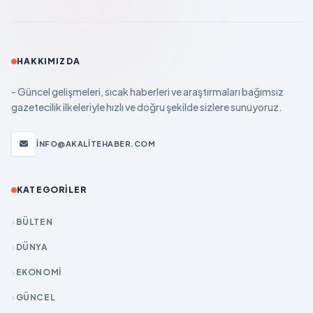
HAKKIMIZDA
- Güncel gelişmeleri, sıcak haberleri ve araştırmaları bağımsız
gazetecilik ilkeleriyle hızlı ve doğru şekilde sizlere sunuyoruz.
INFO@AKALITEHABER.COM
KATEGORILER
BÜLTEN
DÜNYA
EKONOMİ
GÜNCEL