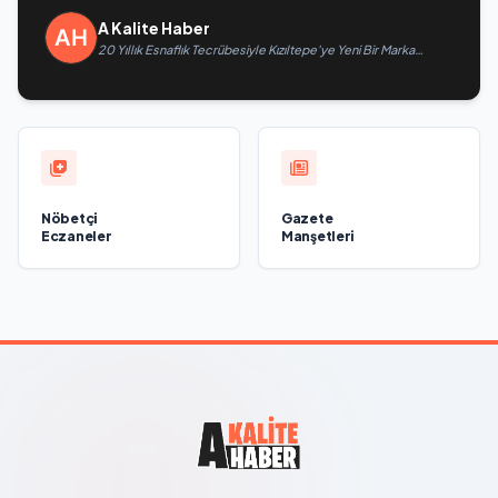
A Kalite Haber
20 Yıllık Esnaflık Tecrübesiyle Kızıltepe'ye Yeni Bir Marka
Kazandırdı
Nöbetçi
Gazete
Eczaneler
Manşetleri