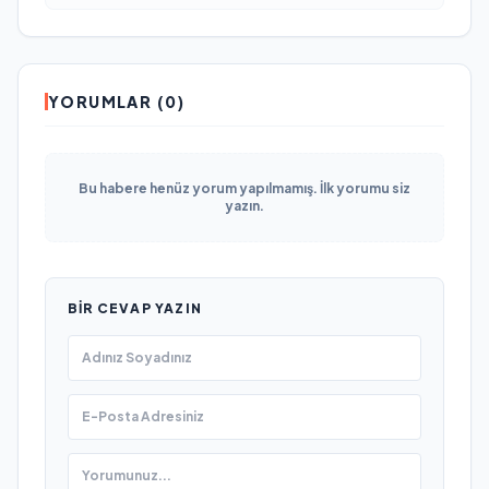
YORUMLAR (0)
Bu habere henüz yorum yapılmamış. İlk yorumu siz
yazın.
BIR CEVAP YAZIN