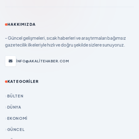
HAKKIMIZDA
- Güncel gelişmeleri, sıcak haberleri ve araştırmaları bağımsız
gazetecilik ilkeleriyle hızlı ve doğru şekilde sizlere sunuyoruz.
INFO@AKALITEHABER.COM
KATEGORILER
BÜLTEN
DÜNYA
EKONOMİ
GÜNCEL