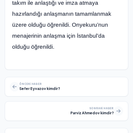
takım ile anlaştığı ve imza atmaya
hazırlandığı anlaşmanın tamamlanmak
üzere olduğu öğrenildi. Onyekuru’nun
menajerinin anlaşma için İstanbul’da
olduğu öğrenildi.
ÖNCEKI HABER
Sefer Eyvazov kimdir?
SONRAKI HABER
Parviz Ahmedov kimdir?