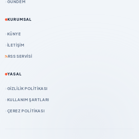
GÜNDEM
KURUMSAL
KÜNYE
İLETIŞIM
RSS SERVISI
YASAL
GIZLILIK POLITIKASI
KULLANIM ŞARTLARI
ÇEREZ POLITIKASI