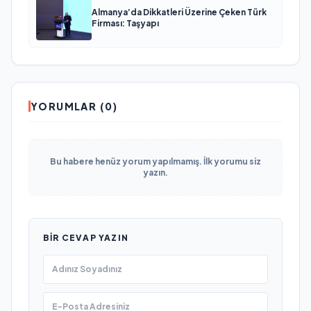
Almanya’da Dikkatleri Üzerine Çeken Türk
Firması: Taşyapı
YORUMLAR (0)
Bu habere henüz yorum yapılmamış. İlk yorumu siz
yazın.
BIR CEVAP YAZIN