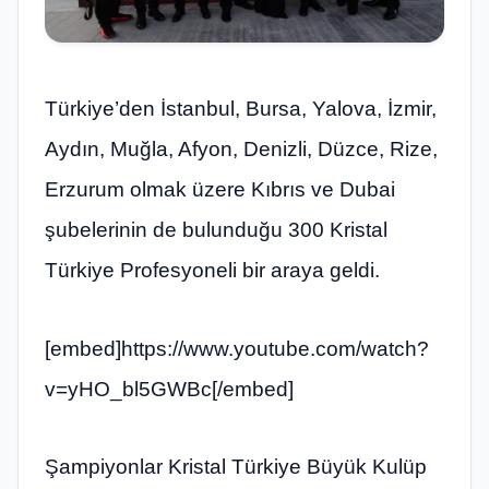
Türkiye’den İstanbul, Bursa, Yalova, İzmir,
Aydın, Muğla, Afyon, Denizli, Düzce, Rize,
Erzurum olmak üzere Kıbrıs ve Dubai
şubelerinin de bulunduğu 300 Kristal
Türkiye Profesyoneli bir araya geldi.
[embed]https://www.youtube.com/watch?
v=yHO_bl5GWBc[/embed]
Şampiyonlar Kristal Türkiye Büyük Kulüp