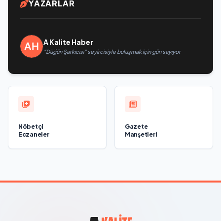
YAZARLAR
A Kalite Haber
“Düğün Şarkıcısı” seyircisiyle buluşmak için gün sayıyor
Nöbetçi
Gazete
Eczaneler
Manşetleri