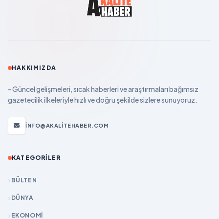
HAKKIMIZDA
- Güncel gelişmeleri, sıcak haberleri ve araştırmaları bağımsız
gazetecilik ilkeleriyle hızlı ve doğru şekilde sizlere sunuyoruz.
INFO@AKALITEHABER.COM
KATEGORILER
BÜLTEN
DÜNYA
EKONOMİ