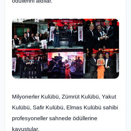
ödüllerini aldılar.
Milyonerler Kulübü, Zümrüt Kulübü, Yakut
Kulübü, Safir Kulübü, Elmas Kulübü sahibi
profesyoneller sahnede ödüllerine
kavuştular.