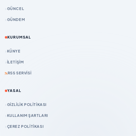
GÜNCEL
GÜNDEM
KURUMSAL
KÜNYE
İLETIŞIM
RSS SERVISI
YASAL
GIZLILIK POLITIKASI
KULLANIM ŞARTLARI
ÇEREZ POLITIKASI