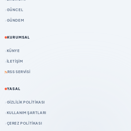
GÜNCEL
GÜNDEM
KURUMSAL
KÜNYE
İLETIŞIM
RSS SERVISI
YASAL
GIZLILIK POLITIKASI
KULLANIM ŞARTLARI
ÇEREZ POLITIKASI