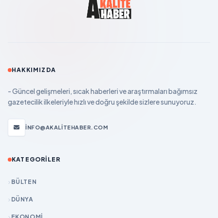
HAKKIMIZDA
- Güncel gelişmeleri, sıcak haberleri ve araştırmaları bağımsız
gazetecilik ilkeleriyle hızlı ve doğru şekilde sizlere sunuyoruz.
INFO@AKALITEHABER.COM
KATEGORILER
BÜLTEN
DÜNYA
EKONOMİ