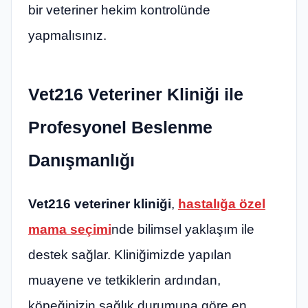
bir veteriner hekim kontrolünde
yapmalısınız.
Vet216 Veteriner Kliniği ile
Profesyonel Beslenme
Danışmanlığı
Vet216 veteriner kliniği
,
hastalığa özel
mama seçimi
nde bilimsel yaklaşım ile
destek sağlar. Kliniğimizde yapılan
muayene ve tetkiklerin ardından,
köpeğinizin sağlık durumuna göre en