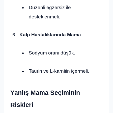
Düzenli egzersiz ile
desteklenmeli.
Kalp Hastalıklarında Mama
Sodyum oranı düşük.
Taurin ve L-karnitin içermeli.
Yanlış Mama Seçiminin
Riskleri