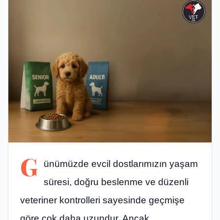
G
ünümüzde evcil dostlarımızın yaşam
süresi, doğru beslenme ve düzenli
veteriner kontrolleri sayesinde geçmişe
göre çok daha uzundur. Ancak