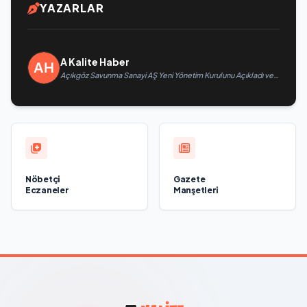
YAZARLAR
A Kalite Haber
Açıkgöz Savunma Sanayi AŞ Yeni Yönetim Kurulunu Açıkladı ve
Savunma Sanayinde Küresel Vizyon Vurgusu
Nöbetçi
Gazete
Eczaneler
Manşetleri