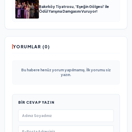
Bakırköy Tiyatrosu, 'Eşeğin Gölgesi' ile
Ödül Yarışına Damgasını Vuruyor!
YORUMLAR (0)
Bu habere henüz yorum yapılmamış. İlk yorumu siz
yazın.
BIR CEVAP YAZIN