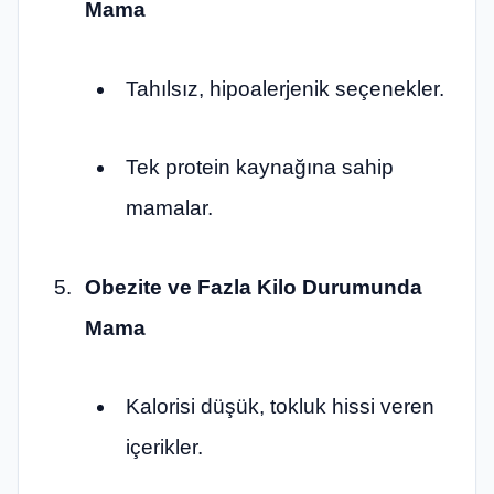
Mama
Tahılsız, hipoalerjenik seçenekler.
Tek protein kaynağına sahip
mamalar.
Obezite ve Fazla Kilo Durumunda
Mama
Kalorisi düşük, tokluk hissi veren
içerikler.