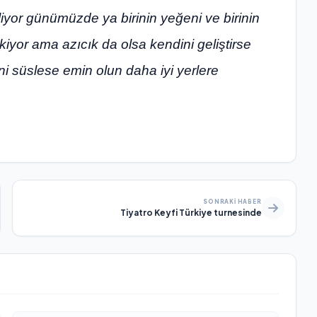
iyor günümüzde ya birinin yeğeni ve birinin
kiyor ama azıcık da olsa kendini geliştirse
ni süslese emin olun daha iyi yerlere
SONRAKI HABER
Tiyatro Keyfi Türkiye turnesinde