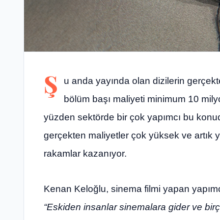
Ş
u anda yayında olan dizilerin gerçekt
bölüm başı maliyeti minimum 10 milyon
yüzden sektörde bir çok yapımcı bu konuda 
gerçekten maliyetler çok yüksek ve artık 
rakamlar kazanıyor.
Kenan Keloğlu, sinema filmi yapan yapım
“Eskiden insanlar sinemalara gider ve birço