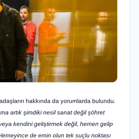
adaşların hakkında da yorumlarda bulundu
.
a artık şimdiki nesil sanat değil şöhret
k veya kendini geliştirmek değil, hemen gelip
gelemeyince de emin olun tek suçlu noktası