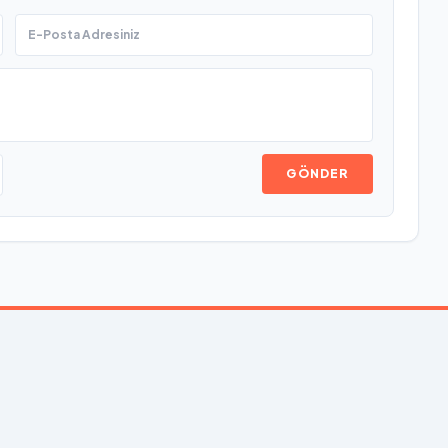
GÖNDER