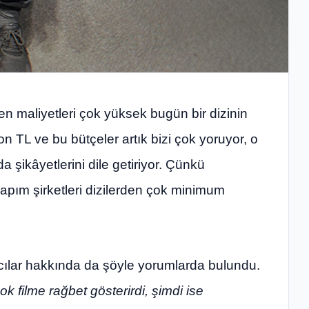
en maliyetleri çok yüksek bugün bir dizinin
 TL ve bu bütçeler artık bizi çok yoruyor, o
şikâyetlerini dile getiriyor. Çünkü
yapım şirketleri dizilerden çok minimum
cılar hakkında da şöyle yorumlarda bulundu.
k filme rağbet gösterirdi, şimdi ise