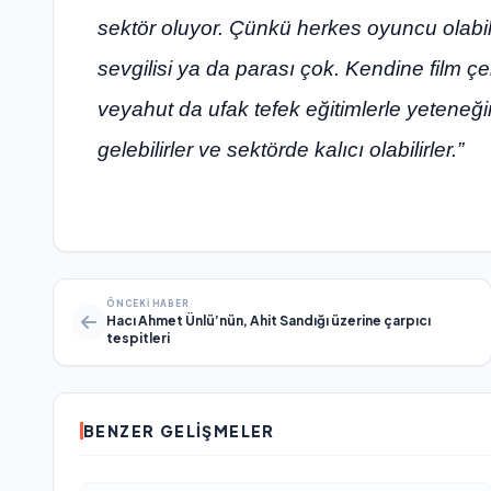
sektör oluyor. Çünkü herkes oyuncu olabil
sevgilisi ya da parası çok. Kendine film çe
veyahut da ufak tefek eğitimlerle yeteneği
gelebilirler ve sektörde kalıcı olabilirler.”
ÖNCEKI HABER
Hacı Ahmet Ünlü’nün, Ahit Sandığı üzerine çarpıcı
tespitleri
BENZER GELIŞMELER