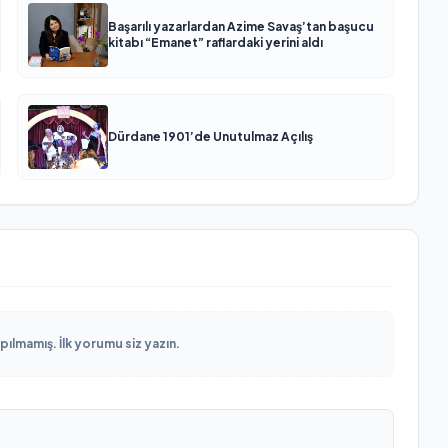
Başarılı yazarlardan Azime Savaş’tan başucu
kitabı “Emanet” raflardaki yerini aldı
Dürdane 1901’de Unutulmaz Açılış
lmamış. İlk yorumu siz yazın.