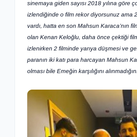
sinemaya giden sayısı 2018 yılına göre ç
izlendiğinde o film rekor diyorsunuz ama 2
vardı, hatta en son Mahsun Karaca’nın filmi
olan Kenan Keloğlu, daha önce çektiği f
izlenirken 2 filminde yarıya düşmesi ve ge
paranın iki katı para harcayan Mahsun Kar
olması bile Emeğin karşılığını alınmadığın