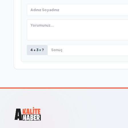
4 + 3 = ?