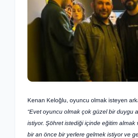
Kenan Keloğlu, oyuncu olmak isteyen ark
“Evet oyuncu olmak çok güzel bir duygu am
istiyor. Şöhret istediği içinde eğitim alma
bir an önce bir yerlere gelmek istiyor ve 