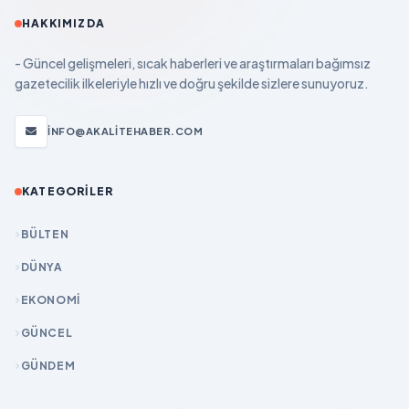
HAKKIMIZDA
- Güncel gelişmeleri, sıcak haberleri ve araştırmaları bağımsız
gazetecilik ilkeleriyle hızlı ve doğru şekilde sizlere sunuyoruz.
INFO@AKALITEHABER.COM
KATEGORILER
BÜLTEN
DÜNYA
EKONOMİ
GÜNCEL
GÜNDEM