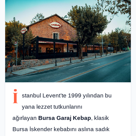
İ
stanbul Levent’te 1999 yılından bu
yana lezzet tutkunlarını
ağırlayan
Bursa Garaj Kebap
, klasik
Bursa İskender kebabını aslına sadık