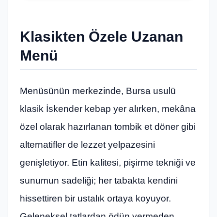
Klasikten Özele Uzanan
Menü
Menüsünün merkezinde, Bursa usulü
klasik İskender kebap yer alırken, mekâna
özel olarak hazırlanan tombik et döner gibi
alternatifler de lezzet yelpazesini
genişletiyor. Etin kalitesi, pişirme tekniği ve
sunumun sadeliği; her tabakta kendini
hissettiren bir ustalık ortaya koyuyor.
Geleneksel tatlardan ödün vermeden