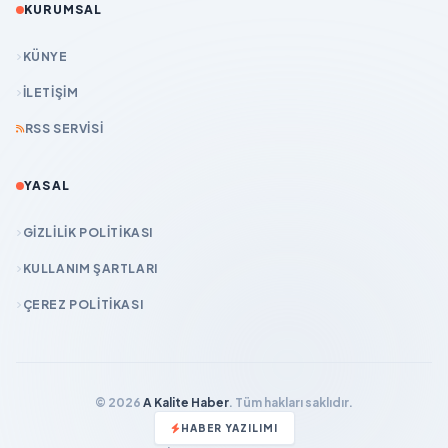
KURUMSAL
KÜNYE
İLETIŞIM
RSS SERVISI
YASAL
GIZLILIK POLITIKASI
KULLANIM ŞARTLARI
ÇEREZ POLITIKASI
© 2026
A Kalite Haber
. Tüm hakları saklıdır.
HABER YAZILIMI