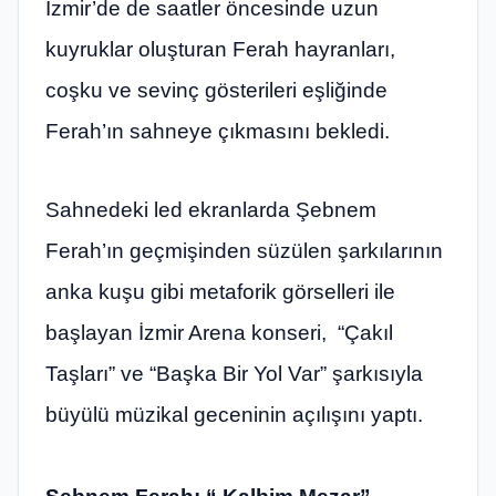
İzmir’de de saatler öncesinde uzun
kuyruklar oluşturan Ferah hayranları,
coşku ve sevinç gösterileri eşliğinde
Ferah’ın sahneye çıkmasını bekledi.
Sahnedeki led ekranlarda Şebnem
Ferah’ın geçmişinden süzülen şarkılarının
anka kuşu gibi metaforik görselleri ile
başlayan İzmir Arena konseri, “Çakıl
Taşları” ve “Başka Bir Yol Var” şarkısıyla
büyülü müzikal geceninin açılışını yaptı.