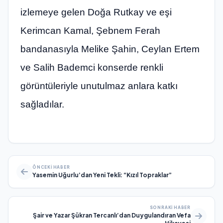
izlemeye gelen Doğa Rutkay ve eşi
Kerimcan Kamal, Şebnem Ferah
bandanasıyla Melike Şahin, Ceylan Ertem
ve Salih Bademci konserde renkli
görüntüleriyle unutulmaz anlara katkı
sağladılar.
ÖNCEKI HABER
Yasemin Uğurlu’dan Yeni Tekli: “Kızıl Topraklar”
SONRAKI HABER
Şair ve Yazar Şükran Tercanlı’dan Duygulandıran Vefa