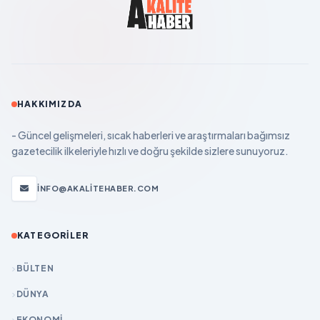
HAKKIMIZDA
- Güncel gelişmeleri, sıcak haberleri ve araştırmaları bağımsız
gazetecilik ilkeleriyle hızlı ve doğru şekilde sizlere sunuyoruz.
INFO@AKALITEHABER.COM
KATEGORILER
BÜLTEN
DÜNYA
EKONOMİ