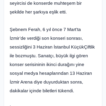
seyircisi de konserde muhteşem bir
şekilde her şarkıya eşlik etti.
Şebnem Ferah, 6 yıl önce 7 Mart’ta
İzmir’de verdiği son konseri sonrası,
sessizliğini 3 Haziran İstanbul KüçükÇiftlik
ile bozmuştu. Sanatçı, büyük ilgi gören
konser serisininin ikinci durağını yine
sosyal medya hesaplarından 13 Haziran
İzmir Arena diye duyurduktan sonra,
dakikalar içinde biletleri tükendi.