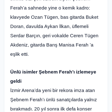
Ferah’a sahnede yine o kemik kadro:
klavyede Ozan Tügen, bas gitarda Buket
Doran, davulda Aykan İlkan, üflemeli
Serdar Barçın, geri vokalde Ceren Tügen
Akdeniz, gitarda Barış Manisa Ferah ’a
eşlik etti.
Ünlü isimler Şebnem Ferah’ı izlemeye
geldi
İzmir Arena’da yeni bir rekora imza atan
Şebnem Ferah’ı ünlü sanatçılarda yalnız
bırakmadı. 20 yıl sonra ilk defa konser