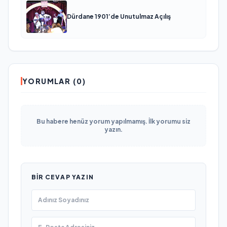
Dürdane 1901’de Unutulmaz Açılış
YORUMLAR (0)
Bu habere henüz yorum yapılmamış. İlk yorumu siz
yazın.
BIR CEVAP YAZIN