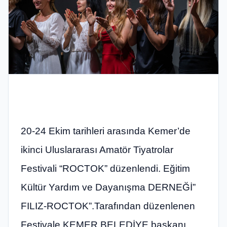
20-24 Ekim tarihleri arasında Kemer’de
ikinci Uluslararası Amatör Tiyatrolar
Festivali “ROCTOK” düzenlendi. Eğitim
Kültür Yardım ve Dayanışma DERNEĞİ”
FILIZ-ROCTOK”.Tarafından düzenlenen
Festivale KEMER BELEDİYE başkanı