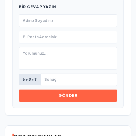
BIR CEVAP YAZIN
6 + 3 = ?
GÖNDER