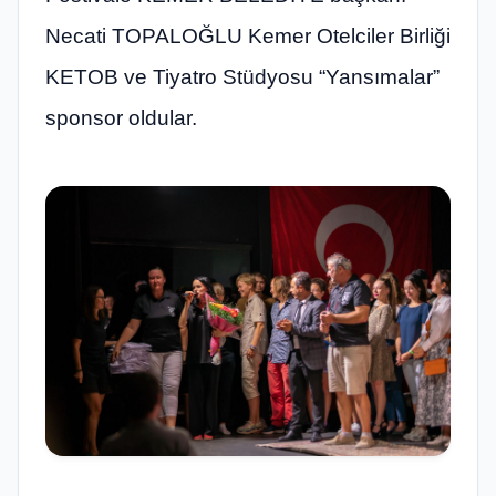
Necati TOPALOĞLU Kemer Otelciler Birliği
KETOB ve Tiyatro Stüdyosu “Yansımalar”
sponsor oldular.