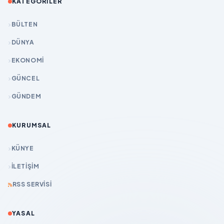
KATEGORILER
BÜLTEN
DÜNYA
EKONOMİ
GÜNCEL
GÜNDEM
KURUMSAL
KÜNYE
İLETIŞIM
RSS SERVISI
YASAL