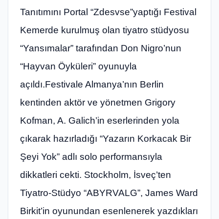
Tanıtımını Portal “Zdesvse”yaptığı Festival
Kemerde kurulmuş olan tiyatro stüdyosu
“Yansımalar” tarafından Don Nigro’nun
“Hayvan Öyküleri” oyunuyla
açıldı.Festivale Almanya’nın Berlin
kentinden aktör ve yönetmen Grigory
Kofman, A. Galich’in eserlerinden yola
çıkarak hazırladığı “Yazarın Korkacak Bir
Şeyi Yok” adlı solo performansıyla
dikkatleri cekti. Stockholm, İsveç’ten
Tiyatro-Stüdyo “ABYRVALG”, James Ward
Birkit’in oyunundan esenlenerek yazdıkları