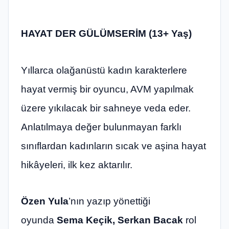
HAYAT DER GÜLÜMSERİM (13+ Yaş)
Yıllarca olağanüstü kadın karakterlere
hayat vermiş bir oyuncu, AVM yapılmak
üzere yıkılacak bir sahneye veda eder.
Anlatılmaya değer bulunmayan farklı
sınıflardan kadınların sıcak ve aşina hayat
hikâyeleri, ilk kez aktarılır.
Özen Yula
’nın yazıp yönettiği
oyunda
Sema Keçik, Serkan Bacak
rol