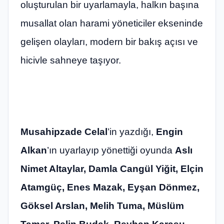
oluşturulan bir uyarlamayla, halkın başına
musallat olan harami yöneticiler ekseninde
gelişen olayları, modern bir bakış açısı ve
hicivle sahneye taşıyor.
Musahipzade Celal
’in yazdığı,
Engin
Alkan
’ın uyarlayıp yönettiği oyunda
Aslı
Nimet Altaylar, Damla Cangül Yiğit, Elçin
Atamgüç, Enes Mazak, Eyşan Dönmez,
Göksel Arslan, Melih Tuma, Müslüm