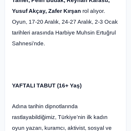
Tamer, Pelin Budak, Reyhan Karasu,
Yusuf Akçay, Zafer Kırşan
rol alıyor.
Oyun, 17-20 Aralık, 24-27 Aralık, 2-3 Ocak
tarihleri arasında Harbiye Muhsin Ertuğrul
Sahnesi’nde.
YAFTALI TABUT (16+ Yaş)
Adına tarihin dipnotlarında
rastlayabildiğimiz, Türkiye’nin ilk kadın
oyun yazarı, kuramcı, aktivist, sosyal ve