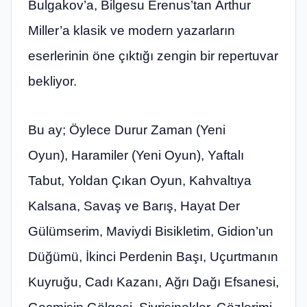
Bulgakov’a, Bilgesu Erenus’tan Arthur
Miller’a klasik ve modern yazarların
eserlerinin öne çıktığı zengin bir repertuvar
bekliyor.
Bu ay; Öylece Durur Zaman (Yeni
Oyun), Haramiler (Yeni Oyun), Yaftalı
Tabut, Yoldan Çıkan Oyun, Kahvaltıya
Kalsana, Savaş ve Barış, Hayat Der
Gülümserim, Maviydi Bisikletim, Gidion’un
Düğümü, İkinci Perdenin Başı, Uçurtmanın
Kuyruğu, Cadı Kazanı, Ağrı Dağı Efsanesi,