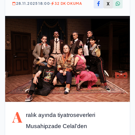
X
28.11.2025 18:00
32 DK OKUMA
A
ralık ayında tiyatroseverleri
Musahipzade Celal’den