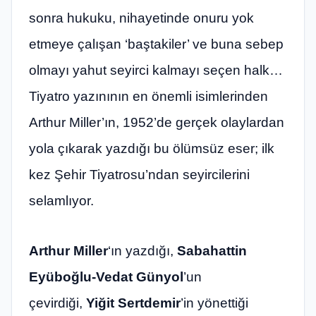
sonra hukuku, nihayetinde onuru yok
etmeye çalışan ‘baştakiler’ ve buna sebep
olmayı yahut seyirci kalmayı seçen halk…
Tiyatro yazınının en önemli isimlerinden
Arthur Miller’ın, 1952’de gerçek olaylardan
yola çıkarak yazdığı bu ölümsüz eser; ilk
kez Şehir Tiyatrosu’ndan seyircilerini
selamlıyor.
Arthur Miller
‘ın yazdığı,
Sabahattin
Eyüboğlu-Vedat Günyol
’un
çevirdiği,
Yiğit Sertdemir
’in yönettiği