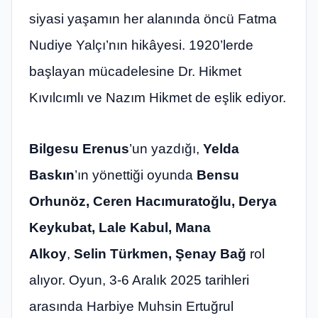
siyasi yaşamın her alanında öncü Fatma
Nudiye Yalçı’nın hikâyesi. 1920’lerde
başlayan mücadelesine Dr. Hikmet
Kıvılcımlı ve Nazım Hikmet de eşlik ediyor.
Bilgesu Erenus
’un yazdığı,
Yelda
Baskın
’ın yönettiği oyunda
Bensu
Orhunöz, Ceren Hacımuratoğlu, Derya
Keykubat, Lale Kabul, Mana
Alkoy
,
Selin Türkmen, Şenay Bağ
rol
alıyor. Oyun, 3-6 Aralık 2025 tarihleri
arasında Harbiye Muhsin Ertuğrul