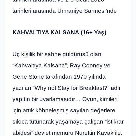
tarihleri arasında Ümraniye Sahnesi’nde
KAHVALTIYA KALSANA
(16+ Yaş)
Üç kişilik bir sahne güldürüsü olan
“Kahvaltıya Kalsana”, Ray Cooney ve
Gene Stone tarafından 1970 yılında
yazılan “Why not Stay for Breakfast?” adlı
yapıtın bir uyarlamasıdır… Oyun, kimileri
için artık köhneleşmiş sayılan değerlere
sıkıca tutunarak yaşamaya çalışan “istikrar
abidesi” devlet memuru Nurettin Kavak ile,