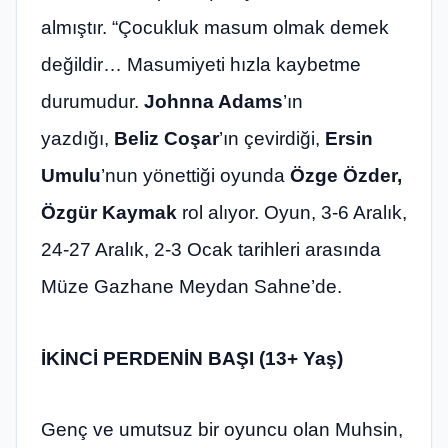
almıştır. “Çocukluk masum olmak demek
değildir… Masumiyeti hızla kaybetme
durumudur.
Johnna Adams
’ın
yazdığı,
Beliz Coşar
’ın çevirdiği,
Ersin
Umulu
’nun yönettiği oyunda
Özge Özder,
Özgür Kaymak
rol alıyor. Oyun, 3-6 Aralık,
24-27 Aralık, 2-3 Ocak tarihleri arasında
Müze Gazhane Meydan Sahne’de.
İKİNCİ PERDENİN BAŞI (13+ Yaş)
Genç ve umutsuz bir oyuncu olan Muhsin,