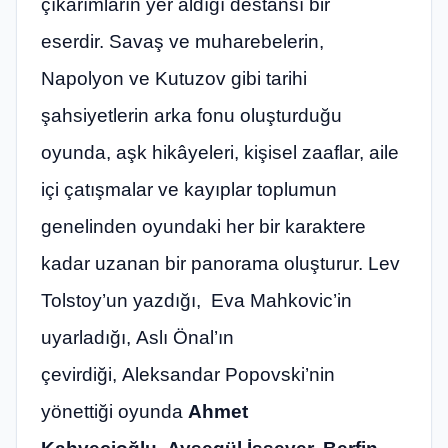
çıkarımların yer aldığı destansı bir
eserdir. Savaş ve muharebelerin,
Napolyon ve Kutuzov gibi tarihi
şahsiyetlerin arka fonu oluşturduğu
oyunda, aşk hikâyeleri, kişisel zaaflar, aile
içi çatışmalar ve kayıplar toplumun
genelinden oyundaki her bir karaktere
kadar uzanan bir panorama oluşturur. Lev
Tolstoy’un yazdığı, Eva Mahkovic’in
uyarladığı, Aslı Önal’ın
çevirdiği, Aleksandar Popovski’nin
yönettiği oyunda
Ahmet