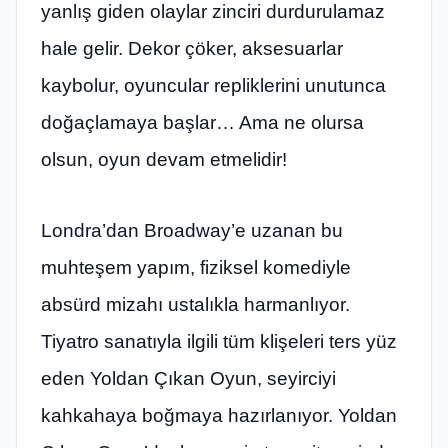
yanlış giden olaylar zinciri durdurulamaz
hale gelir. Dekor çöker, aksesuarlar
kaybolur, oyuncular repliklerini unutunca
doğaçlamaya başlar… Ama ne olursa
olsun, oyun devam etmelidir!
Londra’dan Broadway’e uzanan bu
muhteşem yapım, fiziksel komediyle
absürd mizahı ustalıkla harmanlıyor.
Tiyatro sanatıyla ilgili tüm klişeleri ters yüz
eden Yoldan Çıkan Oyun, seyirciyi
kahkahaya boğmaya hazırlanıyor. Yoldan