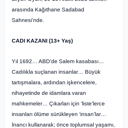
arasında Kağıthane Sadabad
Sahnesi’nde.
CADI KAZANI (13+ Yaş)
Yıl 1692… ABD’de Salem kasabası…
Cadılıkla suçlanan insanlar… Büyük
tartışmalara, ardından işkencelere,
nihayetinde de idamlara varan
mahkemeler… Çıkarları için ‘liste’lerce
insanları ölüme sürükleyen ‘insan’lar…
İnancı kullanarak; önce toplumsal yaşamı,