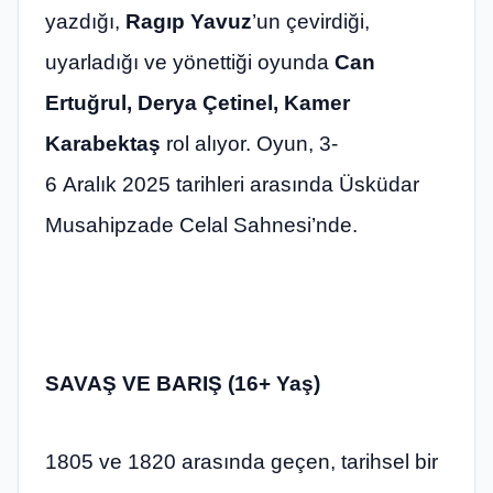
yazdığı,
Ragıp Yavuz
’un çevirdiği,
uyarladığı ve yönettiği oyunda
Can
Ertuğrul, Derya Çetinel, Kamer
Karabektaş
rol alıyor. Oyun, 3-
6 Aralık 2025 tarihleri arasında Üsküdar
Musahipzade Celal Sahnesi’nde.
SAVAŞ VE BARIŞ
(16+ Yaş)
1805 ve 1820 arasında geçen, tarihsel bir