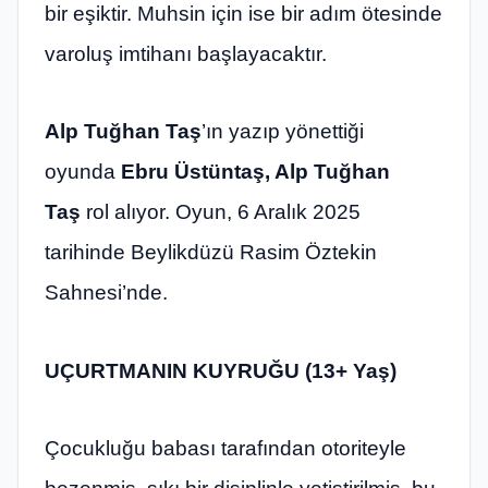
bir eşiktir. Muhsin için ise bir adım ötesinde
varoluş imtihanı başlayacaktır.
Alp Tuğhan Taş
’ın yazıp yönettiği
oyunda
Ebru Üstüntaş, Alp Tuğhan
Taş
rol alıyor. Oyun, 6 Aralık 2025
tarihinde Beylikdüzü Rasim Öztekin
Sahnesi’nde.
UÇURTMANIN KUYRUĞU
(13+ Yaş)
Çocukluğu babası tarafından otoriteyle