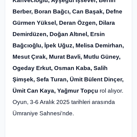
Kahvecioğlu,
Ayşegül İşsever, Berfin
Berber, Boran Bağcı, Can Başak, Defne
Gürmen Yüksel, Deran Özgen, Dilara
Demirdüzen, Doğan Altınel, Ersin
Bağcıoğlu, İpek Uğuz, Melisa Demirhan,
Mesut Çırak, Murat Bavli, Mutlu Güney,
Ogeday Erkut, Osman Kaba, Salih
Şimşek, Sefa Turan, Ümit Bülent Dinçer,
Ümit Can Kaya, Yağmur Topçu
rol alıyor.
Oyun, 3-6 Aralık 2025 tarihleri arasında
Ümraniye Sahnesi’nde.