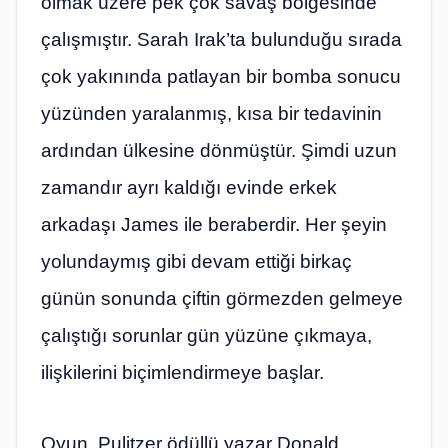
olmak üzere pek çok savaş bölgesinde
çalışmıştır. Sarah Irak’ta bulunduğu sırada
çok yakınında patlayan bir bomba sonucu
yüzünden yaralanmış, kısa bir tedavinin
ardından ülkesine dönmüştür. Şimdi uzun
zamandır ayrı kaldığı evinde erkek
arkadaşı James ile beraberdir. Her şeyin
yolundaymış gibi devam ettiği birkaç
günün sonunda çiftin görmezden gelmeye
çalıştığı sorunlar gün yüzüne çıkmaya,
ilişkilerini biçimlendirmeye başlar.
Oyun, Pulitzer ödüllü yazar Donald