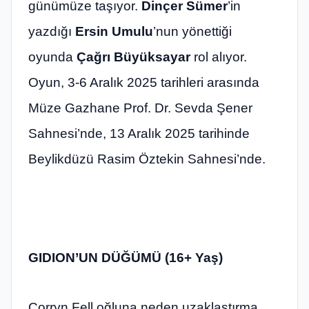
günümüze taşıyor.
Dinçer Sümer
’in
yazdığı
Ersin Umulu
’nun yönettiği
oyunda
Çağrı Büyüksayar
rol alıyor.
Oyun, 3-6 Aralık 2025 tarihleri arasında
Müze Gazhane Prof. Dr. Sevda Şener
Sahnesi’nde, 13 Aralık 2025 tarihinde
Beylikdüzü Rasim Öztekin Sahnesi’nde.
GIDION’UN DÜĞÜMÜ (16+ Yaş)
Corryn Fell oğluna neden uzaklaştırma