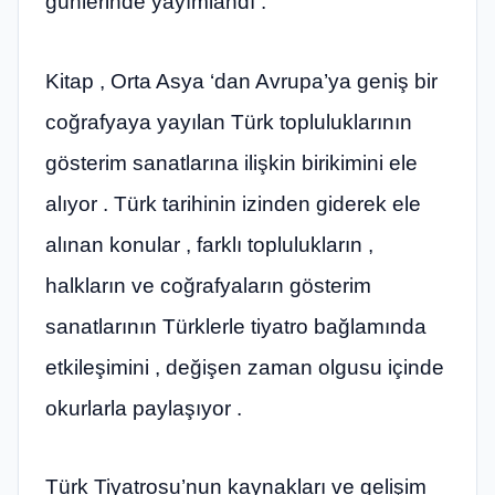
günlerinde yayımlandı .
Kitap , Orta Asya ‘dan Avrupa’ya geniş bir
coğrafyaya yayılan Türk topluluklarının
gösterim sanatlarına ilişkin birikimini ele
alıyor . Türk tarihinin izinden giderek ele
alınan konular , farklı toplulukların ,
halkların ve coğrafyaların gösterim
sanatlarının Türklerle tiyatro bağlamında
etkileşimini , değişen zaman olgusu içinde
okurlarla paylaşıyor .
Türk Tiyatrosu’nun kaynakları ve gelişim