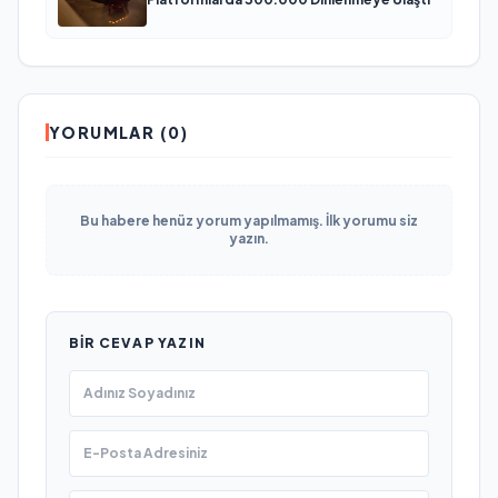
YORUMLAR (0)
Bu habere henüz yorum yapılmamış. İlk yorumu siz
yazın.
BIR CEVAP YAZIN