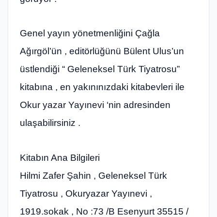
Genel yayın yönetmenliğini Çağla
Ağırgöl’ün , editörlüğünü Bülent Ulus’un
üstlendiği “ Geleneksel Türk Tiyatrosu”
kitabına , en yakınınızdaki kitabevleri ile
Okur yazar Yayınevi ‘nin adresinden
ulaşabilirsiniz .
Kitabın Ana Bilgileri
Hilmi Zafer Şahin , Geleneksel Türk
Tiyatrosu , Okuryazar Yayınevi ,
1919.sokak , No :73 /B Esenyurt 35515 /