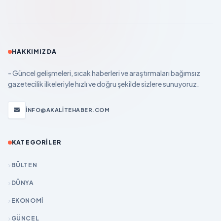
HAKKIMIZDA
- Güncel gelişmeleri, sıcak haberleri ve araştırmaları bağımsız
gazetecilik ilkeleriyle hızlı ve doğru şekilde sizlere sunuyoruz.
INFO@AKALITEHABER.COM
KATEGORILER
BÜLTEN
DÜNYA
EKONOMİ
GÜNCEL