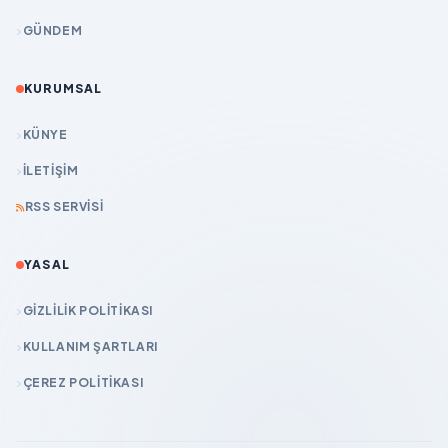
GÜNDEM
KURUMSAL
KÜNYE
İLETIŞIM
RSS SERVISI
YASAL
GIZLILIK POLITIKASI
KULLANIM ŞARTLARI
ÇEREZ POLITIKASI