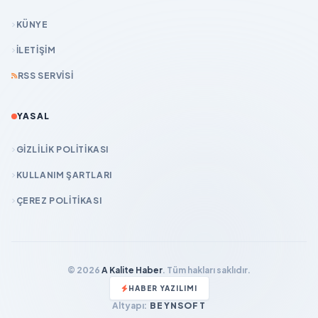
KÜNYE
İLETIŞIM
RSS SERVISI
YASAL
GIZLILIK POLITIKASI
KULLANIM ŞARTLARI
ÇEREZ POLITIKASI
© 2026
A Kalite Haber
. Tüm hakları saklıdır.
HABER YAZILIMI
Altyapı:
BEYNSOFT