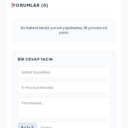
YORUMLAR (0)
Bu habere henüz yorum yapılmamış. İlk yorumu siz
yazın.
BIR CEVAP YAZIN
5 + 1 = ?