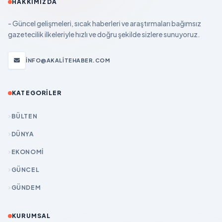
HAKKIMIZDA
- Güncel gelişmeleri, sıcak haberleri ve araştırmaları bağımsız
gazetecilik ilkeleriyle hızlı ve doğru şekilde sizlere sunuyoruz.
INFO@AKALITEHABER.COM
KATEGORILER
BÜLTEN
DÜNYA
EKONOMİ
GÜNCEL
GÜNDEM
KURUMSAL