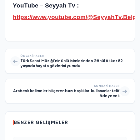
YouTube – Seyyah Tv :
https://www.youtube.com/@SeyyahTv.Belge
ÖNCEKI HABER
Türk Sanat Müziği’nin ünlü isimlerinden Gönül Akkor 82
yaşında hayata gözlerini yumdu
SONRAKI HABER
Arabesk kelimelerini içeren bazı başlıkları kullananlar telif
ödeyecek
BENZER GELIŞMELER