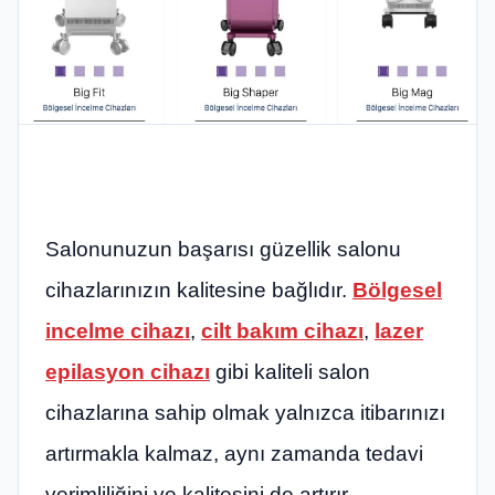
Salonunuzun başarısı güzellik salonu
cihazlarınızın kalitesine bağlıdır.
Bölgesel
incelme cihazı
,
cilt bakım cihazı
,
lazer
epilasyon cihazı
gibi kaliteli salon
cihazlarına sahip olmak yalnızca itibarınızı
artırmakla kalmaz, aynı zamanda tedavi
verimliliğini ve kalitesini de artırır.