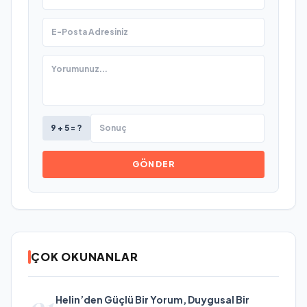
9 + 5 = ?
GÖNDER
ÇOK OKUNANLAR
01
Helin’den Güçlü Bir Yorum, Duygusal Bir