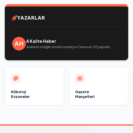
YAZARLAR
A Kalite Haber
Arabesk müziğin sevilen sanatçısı Cansever 59 yaşında
yaşamını yitirdi
Nöbetçi
Gazete
Eczaneler
Manşetleri