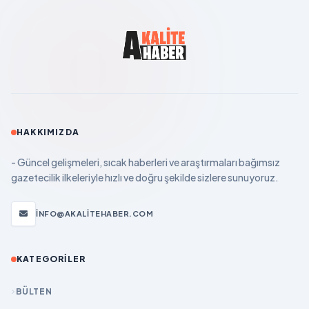
HAKKIMIZDA
- Güncel gelişmeleri, sıcak haberleri ve araştırmaları bağımsız
gazetecilik ilkeleriyle hızlı ve doğru şekilde sizlere sunuyoruz.
INFO@AKALITEHABER.COM
KATEGORILER
BÜLTEN