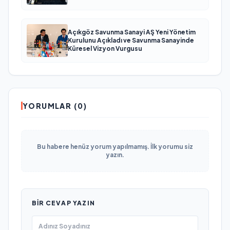
Açıkgöz Savunma Sanayi AŞ Yeni Yönetim
Kurulunu Açıkladı ve Savunma Sanayinde
Küresel Vizyon Vurgusu
YORUMLAR (0)
Bu habere henüz yorum yapılmamış. İlk yorumu siz
yazın.
BIR CEVAP YAZIN