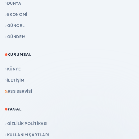
DÜNYA
EKONOMİ
GÜNCEL
GÜNDEM
KURUMSAL
KÜNYE
İLETIŞIM
RSS SERVISI
YASAL
GIZLILIK POLITIKASI
KULLANIM ŞARTLARI