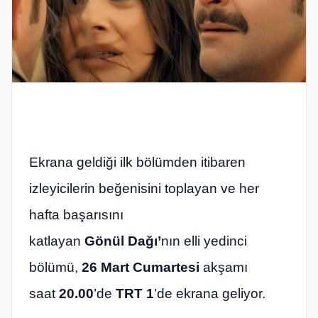
Ekrana geldiği ilk bölümden itibaren
izleyicilerin beğenisini toplayan ve her
hafta başarısını
katlayan
Gönül
Dağı’
nın elli yedinci
bölümü,
26 Mart Cumartesi
akşamı
saat
20.00
’de
TRT 1
’de ekrana geliyor.