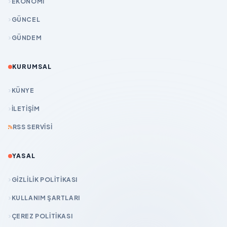
EKONOMİ
GÜNCEL
GÜNDEM
KURUMSAL
KÜNYE
İLETIŞIM
RSS SERVISI
YASAL
GIZLILIK POLITIKASI
KULLANIM ŞARTLARI
ÇEREZ POLITIKASI