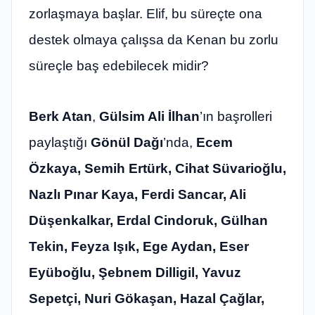
zorlaşmaya başlar. Elif, bu süreçte ona
destek olmaya çalışsa da Kenan bu zorlu
süreçle baş edebilecek midir?
Berk Atan
,
Gülsim Ali İlhan
’ın
başrolleri
paylaştığı
Gönül Dağı
’nda,
Ecem
Özkaya, Semih Ertürk, Cihat Süvarioğlu,
Nazlı Pınar Kaya,
Ferdi Sancar, Ali
Düşenkalkar, Erdal Cindoruk, Gülhan
Tekin, Feyza Işık, Ege Aydan, Eser
Eyüboğlu, Şebnem Dilligil, Yavuz
Sepetçi, Nuri Gökaşan, Hazal Çağlar,