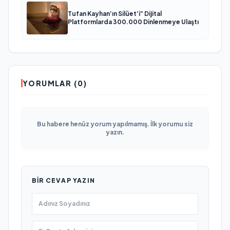
Tufan Kayhan’ın Silüet’i” Dijital
Platformlarda 300.000 Dinlenmeye Ulaştı
YORUMLAR (0)
Bu habere henüz yorum yapılmamış. İlk yorumu siz
yazın.
BIR CEVAP YAZIN