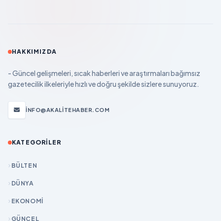
HAKKIMIZDA
- Güncel gelişmeleri, sıcak haberleri ve araştırmaları bağımsız
gazetecilik ilkeleriyle hızlı ve doğru şekilde sizlere sunuyoruz.
INFO@AKALITEHABER.COM
KATEGORILER
BÜLTEN
DÜNYA
EKONOMİ
GÜNCEL