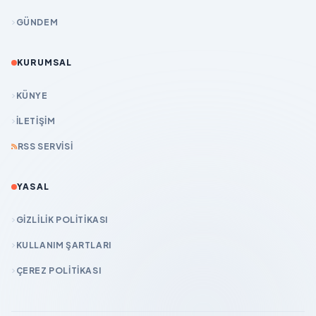
GÜNDEM
KURUMSAL
KÜNYE
İLETIŞIM
RSS SERVISI
YASAL
GIZLILIK POLITIKASI
KULLANIM ŞARTLARI
ÇEREZ POLITIKASI