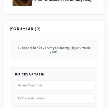
YORUMLAR (0)
Bu habere henüz yorum yapılmamış. İlk yorumu siz
yazın.
BIR CEVAP YAZIN