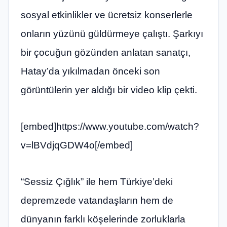
sosyal etkinlikler ve ücretsiz konserlerle
onların yüzünü güldürmeye çalıştı. Şarkıyı
bir çocuğun gözünden anlatan sanatçı,
Hatay’da yıkılmadan önceki son
görüntülerin yer aldığı bir video klip çekti.
[embed]https://www.youtube.com/watch?
v=lBVdjqGDW4o[/embed]
“Sessiz Çığlık” ile hem Türkiye’deki
depremzede vatandaşların hem de
dünyanın farklı köşelerinde zorluklarla