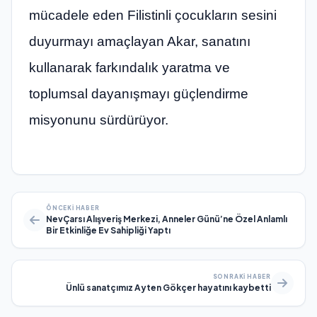
mücadele eden Filistinli çocukların sesini
duyurmayı amaçlayan Akar, sanatını
kullanarak farkındalık yaratma ve
toplumsal dayanışmayı güçlendirme
misyonunu sürdürüyor.
ÖNCEKI HABER
NevÇarsı Alışveriş Merkezi, Anneler Günü’ne Özel Anlamlı
Bir Etkinliğe Ev Sahipliği Yaptı
SONRAKI HABER
Ünlü sanatçımız Ayten Gökçer hayatını kaybetti