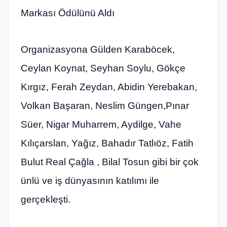
Markası Ödülünü Aldı
Organizasyona Gülden Karaböcek,
Ceylan Koynat, Seyhan Soylu, Gökçe
Kırgız, Ferah Zeydan, Abidin Yerebakan,
Volkan Başaran, Neslim Güngen,Pınar
Süer, Nigar Muharrem, Aydilge, Vahe
Kılıçarslan, Yağız, Bahadır Tatlıöz, Fatih
Bulut Real Çağla , Bilal Tosun gibi bir çok
ünlü ve iş dünyasının katılımı ile
gerçekleşti.