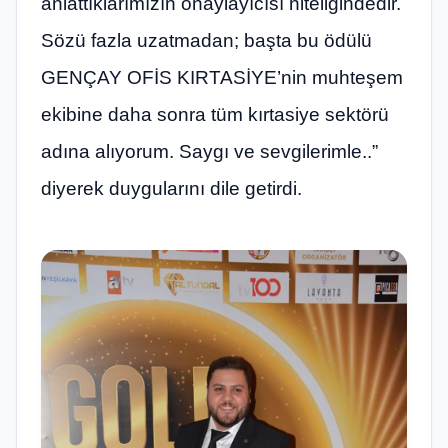
anlattıklarımızın onaylayıcısı niteliğindedir.
Sözü fazla uzatmadan; başta bu ödülü
GENÇAY OFİS KIRTASİYE’nin muhteşem
ekibine daha sonra tüm kırtasiye sektörü
adına alıyorum. Saygı ve sevgilerimle..”
diyerek duygularını dile getirdi.