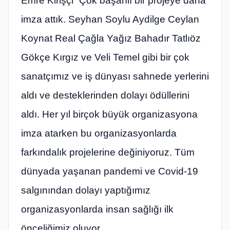
Emre Kirişçi “Çok başarılı bir projeye daha
imza attık. Seyhan Soylu Aydilge Ceylan
Koynat Real Çağla Yağız Bahadır Tatlıöz
Gökçe Kırgız ve Veli Temel gibi bir çok
sanatçımız ve iş dünyası sahnede yerlerini
aldı ve desteklerinden dolayı ödüllerini
aldı. Her yıl birçok büyük organizasyona
imza atarken bu organizasyonlarda
farkındalık projelerine değiniyoruz. Tüm
dünyada yaşanan pandemi ve Covid-19
salgınından dolayı yaptığımız
organizasyonlarda insan sağlığı ilk
önceliğimiz oluyor.