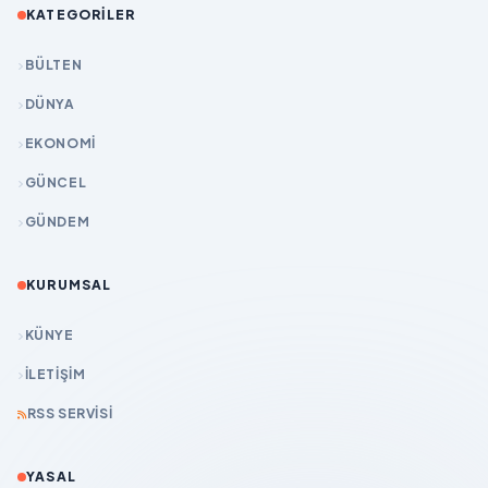
KATEGORILER
BÜLTEN
DÜNYA
EKONOMİ
GÜNCEL
GÜNDEM
KURUMSAL
KÜNYE
İLETIŞIM
RSS SERVISI
YASAL