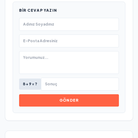
BIR CEVAP YAZIN
8 + 9 = ?
GÖNDER