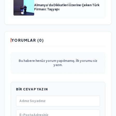
Almanya’da Dikkatleri Üzerine Çeken Türk
Firması: Taşyapı
YORUMLAR (0)
Bu habere henüz yorum yapılmamış. İlk yorumu siz
yazın.
BIR CEVAP YAZIN