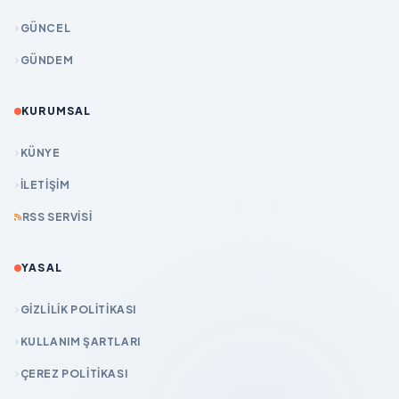
GÜNCEL
GÜNDEM
KURUMSAL
KÜNYE
İLETIŞIM
RSS SERVISI
YASAL
GIZLILIK POLITIKASI
KULLANIM ŞARTLARI
ÇEREZ POLITIKASI