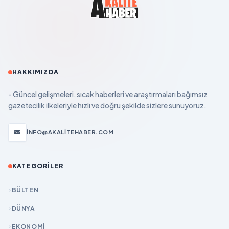
HAKKIMIZDA
- Güncel gelişmeleri, sıcak haberleri ve araştırmaları bağımsız
gazetecilik ilkeleriyle hızlı ve doğru şekilde sizlere sunuyoruz.
INFO@AKALITEHABER.COM
KATEGORILER
BÜLTEN
DÜNYA
EKONOMİ