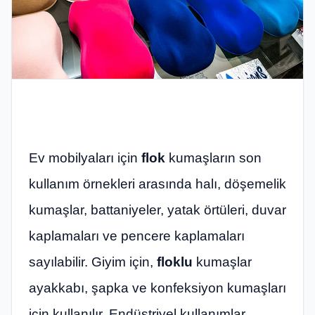
Ev mobilyaları için
flok
kumaşların son
kullanım örnekleri arasında halı, döşemelik
kumaşlar, battaniyeler, yatak örtüleri, duvar
kaplamaları ve pencere kaplamaları
sayılabilir. Giyim için,
floklu
kumaşlar
ayakkabı, şapka ve konfeksiyon kumaşları
için kullanılır. Endüstriyel kullanımlar