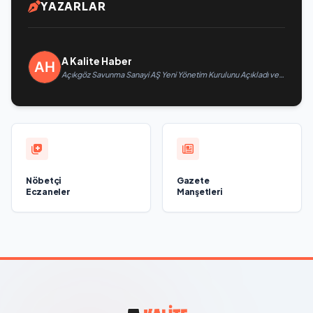
YAZARLAR
A Kalite Haber
Açıkgöz Savunma Sanayi AŞ Yeni Yönetim Kurulunu Açıkladı ve
Savunma Sanayinde Küresel Vizyon Vurgusu
Nöbetçi
Gazete
Eczaneler
Manşetleri