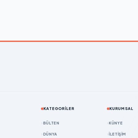
KATEGORILER
KURUMSAL
BÜLTEN
KÜNYE
DÜNYA
İLETIŞIM