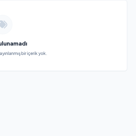
Bulunamadı
ayınlanmış bir içerik yok.