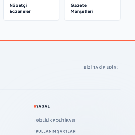
Nöbetçi
Gazete
Eczaneler
Manşetleri
BIZI TAKIP EDIN:
YASAL
GIZLILIK POLITIKASI
KULLANIM ŞARTLARI