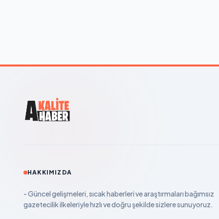
HAKKIMIZDA
- Güncel gelişmeleri, sıcak haberleri ve araştırmaları bağımsız
gazetecilik ilkeleriyle hızlı ve doğru şekilde sizlere sunuyoruz.