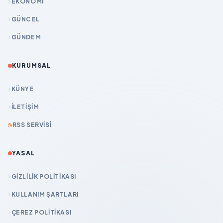
EKONOMİ
GÜNCEL
GÜNDEM
KURUMSAL
KÜNYE
İLETIŞIM
RSS SERVISI
YASAL
GIZLILIK POLITIKASI
KULLANIM ŞARTLARI
ÇEREZ POLITIKASI