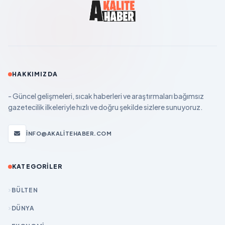
HAKKIMIZDA
- Güncel gelişmeleri, sıcak haberleri ve araştırmaları bağımsız
gazetecilik ilkeleriyle hızlı ve doğru şekilde sizlere sunuyoruz.
INFO@AKALITEHABER.COM
KATEGORILER
BÜLTEN
DÜNYA