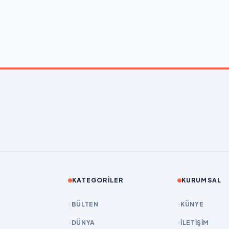
KATEGORILER
KURUMSAL
BÜLTEN
KÜNYE
DÜNYA
İLETIŞIM