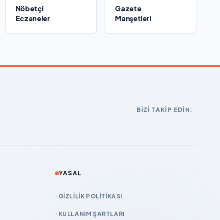
Nöbetçi
Gazete
Eczaneler
Manşetleri
BIZI TAKIP EDIN:
YASAL
GIZLILIK POLITIKASI
KULLANIM ŞARTLARI