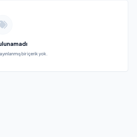
Bulunamadı
ayınlanmış bir içerik yok.