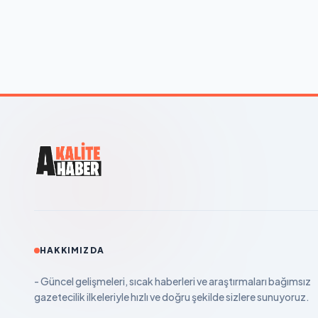
HAKKIMIZDA
- Güncel gelişmeleri, sıcak haberleri ve araştırmaları bağımsız
gazetecilik ilkeleriyle hızlı ve doğru şekilde sizlere sunuyoruz.